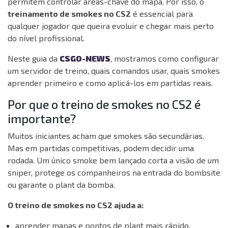
permitem controlar áreas-chave do mapa. Por isso, o
treinamento de smokes no CS2
é essencial para
qualquer jogador que queira evoluir e chegar mais perto
do nível profissional.
Neste guia da
CSGO-NEWS
, mostramos como configurar
um servidor de treino, quais comandos usar, quais smokes
aprender primeiro e como aplicá-los em partidas reais.
Por que o treino de smokes no CS2 é
importante?
Muitos iniciantes acham que smokes são secundárias.
Mas em partidas competitivas, podem decidir uma
rodada. Um único smoke bem lançado corta a visão de um
sniper, protege os companheiros na entrada do bombsite
ou garante o plant da bomba.
O treino de smokes no CS2 ajuda a:
aprender mapas e pontos de plant mais rápido,