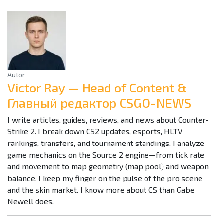
Autor
Victor Ray — Head of Content &
Главный редактор CSGO-NEWS
I write articles, guides, reviews, and news about Counter-
Strike 2. I break down CS2 updates, esports, HLTV
rankings, transfers, and tournament standings. I analyze
game mechanics on the Source 2 engine—from tick rate
and movement to map geometry (map pool) and weapon
balance. I keep my finger on the pulse of the pro scene
and the skin market. I know more about CS than Gabe
Newell does.