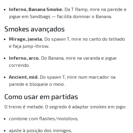
Inferno, Banana Smoke.
Da T Ramp, mire na parede e
jogue em Sandbags — facilita dominar o Banana.
Smokes avançados
Mirage, janela.
Do spawn T, mire no canto do telhado
e faça jump-throw.
Inferno, arco.
Do Banana, mire na varanda e jogue
correndo.
Ancient, mid.
Do spawn T, mire num marcador na
parede e bloqueie o meio.
Como usar em partidas
O treino é metade. O segredo é adaptar smokes em jogo:
combine com flashes/molotovs,
ajuste à posição dos inimigos,