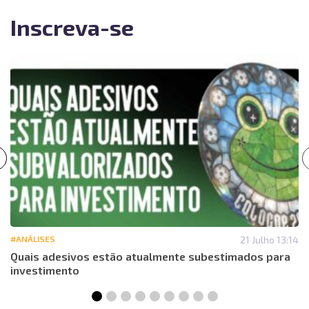
Inscreva-se
#ANÁLISES
21 Julho 13:14
Quais adesivos estão atualmente subestimados para
investimento