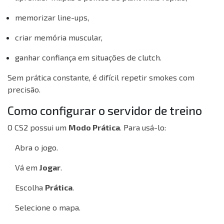
memorizar line-ups,
criar memória muscular,
ganhar confiança em situações de clutch.
Sem prática constante, é difícil repetir smokes com
precisão.
Como configurar o servidor de treino
O CS2 possui um
Modo Prática
. Para usá-lo:
Abra o jogo.
Vá em
Jogar
.
Escolha
Prática
.
Selecione o mapa.