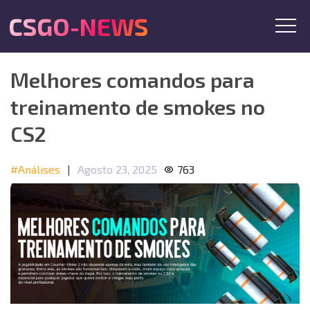
CSGO-NEWS
Melhores comandos para
treinamento de smokes no
CS2
#Análises
|
Agosto 23, 2025
763