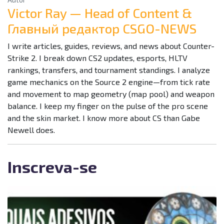
Victor Ray — Head of Content &
Главный редактор CSGO-NEWS
I write articles, guides, reviews, and news about Counter-
Strike 2. I break down CS2 updates, esports, HLTV
rankings, transfers, and tournament standings. I analyze
game mechanics on the Source 2 engine—from tick rate
and movement to map geometry (map pool) and weapon
balance. I keep my finger on the pulse of the pro scene
and the skin market. I know more about CS than Gabe
Newell does.
Inscreva-se