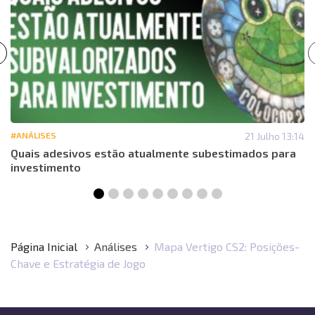
#ANÁLISES
21 Julho 13:14
Quais adesivos estão atualmente subestimados para
investimento
Página Inicial
Análises
Mapa Vertigo CS2: Posições-
Chave e Estratégia de Jogo