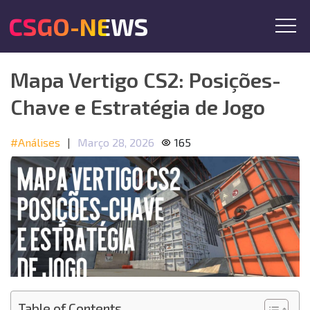
CSGO-NEWS
Mapa Vertigo CS2: Posições-
Chave e Estratégia de Jogo
#Análises
|
Março 28, 2026
165
Table of Contents