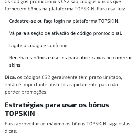
Os códigos promocionais CS2 são códigos únicos que
fornecem bônus na plataforma TOPSKIN. Para usá-los:
Cadastre-se ou faça login na plataforma TOPSKIN.
Vá para a seção de ativação de código promocional.
Digite o código e confirme.
Receba os bônus e use-os para abrir caixas ou comprar
skins.
Dica:
os códigos CS2 geralmente têm prazo limitado,
então é importante ativá-los rapidamente para não
perder promoções.
Estratégias para usar os bônus
TOPSKIN
Para aproveitar ao máximo os bônus TOPSKIN, siga estas
dicas: