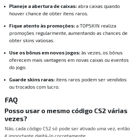
Planeje a abertura de caixas:
abra caixas quando
houver chance de obter itens raros.
Fique atento às promoções:
a TOPSKIN realiza
promoções regularmente, aumentando as chances de
obter skins valiosas.
Use os bônus em novos jogos:
às vezes, os bônus
oferecem mais vantagens em novas caixas ou eventos
do jogo.
Guarde skins raras:
itens raros podem ser vendidos
ou trocados com lucro.
FAQ
Posso usar o mesmo código CS2 várias
vezes?
Não, cada código CS2 só pode ser ativado uma vez, então
é importante digitá-lo corretamente.