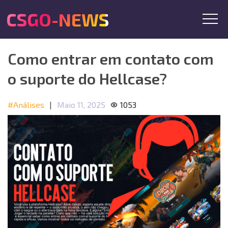
CSGO-NEWS
Como entrar em contato com
o suporte do Hellcase?
#Análises
|
Maio 11, 2025
1053