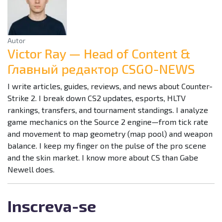
Autor
Victor Ray — Head of Content &
Главный редактор CSGO-NEWS
I write articles, guides, reviews, and news about Counter-
Strike 2. I break down CS2 updates, esports, HLTV
rankings, transfers, and tournament standings. I analyze
game mechanics on the Source 2 engine—from tick rate
and movement to map geometry (map pool) and weapon
balance. I keep my finger on the pulse of the pro scene
and the skin market. I know more about CS than Gabe
Newell does.
Inscreva-se