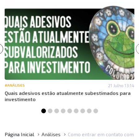
#ANÁLISES
21 Julho 13:14
Quais adesivos estão atualmente subestimados para
investimento
Página Inicial
Análises
Como entrar em contato com