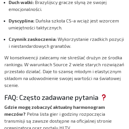
Duch walki:
Brazylijscy gracze słyną ze swojej
emocjonalności.
Dyscyplina:
Duńska szkoła CS-a wciąż jest wzorcem
umiejętności taktycznych.
Czynnik zaskoczenia:
Wykorzystanie rzadkich pozycji
i niestandardowych granatów.
W konsekwencji zalecamy nie skreślać drużyn ze środka
rankingu. W warunkach Source 2 wiele starych rozwiązań
przestało działać. Daje to szansę młodym i elastycznym
składom na udowodnienie swojej wartości na światowej
scenie.
FAQ: Często zadawane pytania
Gdzie mogę zobaczyć aktualny harmonogram
meczów?
Pełna lista gier i godziny rozpoczęcia
transmisji są zawsze dostępne na oficjalnej stronie
organizatora oraz portalu HLTV.