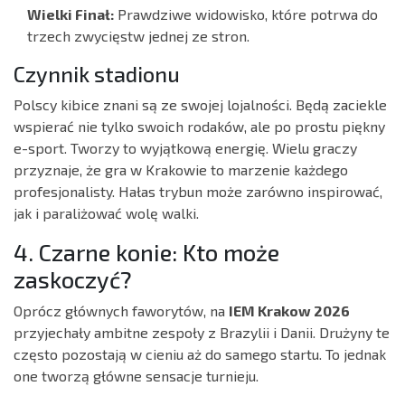
Wielki Finał:
Prawdziwe widowisko, które potrwa do
trzech zwycięstw jednej ze stron.
Czynnik stadionu
Polscy kibice znani są ze swojej lojalności. Będą zaciekle
wspierać nie tylko swoich rodaków, ale po prostu piękny
e-sport. Tworzy to wyjątkową energię. Wielu graczy
przyznaje, że gra w Krakowie to marzenie każdego
profesjonalisty. Hałas trybun może zarówno inspirować,
jak i paraliżować wolę walki.
4. Czarne konie: Kto może
zaskoczyć?
Oprócz głównych faworytów, na
IEM Krakow 2026
przyjechały ambitne zespoły z Brazylii i Danii. Drużyny te
często pozostają w cieniu aż do samego startu. To jednak
one tworzą główne sensacje turnieju.