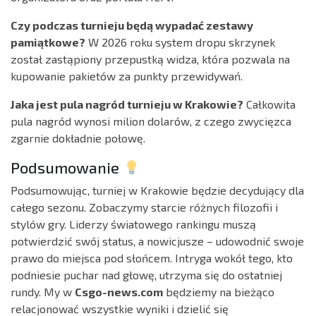
Czy podczas turnieju będą wypadać zestawy
pamiątkowe?
W 2026 roku system dropu skrzynek
został zastąpiony przepustką widza, która pozwala na
kupowanie pakietów za punkty przewidywań.
Jaka jest pula nagród turnieju w Krakowie?
Całkowita
pula nagród wynosi milion dolarów, z czego zwycięzca
zgarnie dokładnie połowę.
Podsumowanie
Podsumowując, turniej w Krakowie będzie decydujący dla
całego sezonu. Zobaczymy starcie różnych filozofii i
stylów gry. Liderzy światowego rankingu muszą
potwierdzić swój status, a nowicjusze – udowodnić swoje
prawo do miejsca pod słońcem. Intryga wokół tego, kto
podniesie puchar nad głowę, utrzyma się do ostatniej
rundy. My w
Csgo-news.com
będziemy na bieżąco
relacjonować wszystkie wyniki i dzielić się