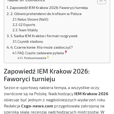
Zapowiedź IEM Krakow 2026: Faworyci turnieju
2. Główni pretendenci do trofeum w Polsce
Natus Vincere (NaVi)
G2 Esports
Team Vitality
3. Siatka IEM Kraków i format rozgrywek
Czynnik stadionu
4. Czarne konie: Kto może zaskoczyć?
FAQ: Często zadawane pytania
Podsumowanie
Zapowiedź IEM Krakow 2026:
Faworyci turnieju
Sezon e-sportowy nabiera tempa, a wszystkie oczy
zwrócone są na Polskę. Nadchodzący
IEM Krakow 2026
obiecuje być jednym z najgłośniejszych wydarzeń roku.
Redakcja
Csgo-news.com
przygotowała zakrojoną na
szeroką skalę recenzję nadchodzących mistrzostw. W