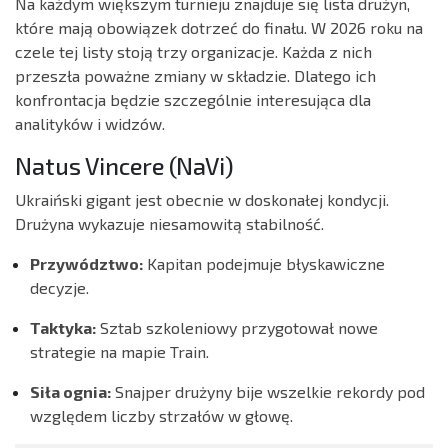
Na każdym większym turnieju znajduje się lista drużyn,
które mają obowiązek dotrzeć do finału. W 2026 roku na
czele tej listy stoją trzy organizacje. Każda z nich
przeszła poważne zmiany w składzie. Dlatego ich
konfrontacja będzie szczególnie interesująca dla
analityków i widzów.
Natus Vincere (NaVi)
Ukraiński gigant jest obecnie w doskonałej kondycji.
Drużyna wykazuje niesamowitą stabilność.
Przywództwo:
Kapitan podejmuje błyskawiczne
decyzje.
Taktyka:
Sztab szkoleniowy przygotował nowe
strategie na mapie Train.
Siła ognia:
Snajper drużyny bije wszelkie rekordy pod
względem liczby strzałów w głowę.