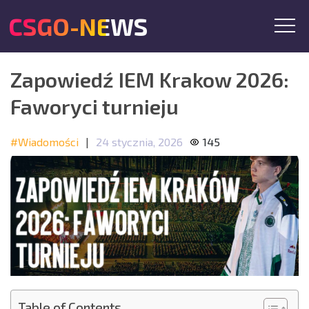
CSGO-NEWS
Zapowiedź IEM Krakow 2026:
Faworyci turnieju
#Wiadomości
|
24 stycznia, 2026
145
Table of Contents