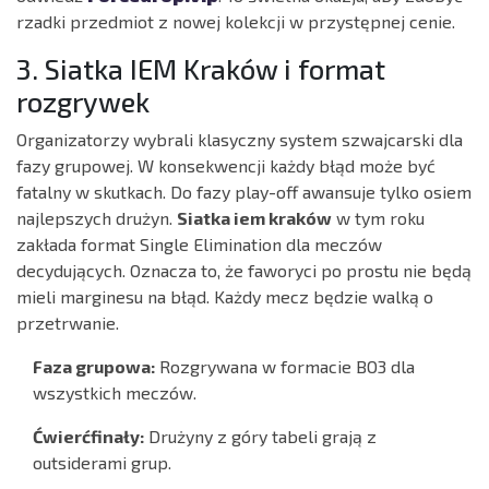
rzadki przedmiot z nowej kolekcji w przystępnej cenie.
3. Siatka IEM Kraków i format
rozgrywek
Organizatorzy wybrali klasyczny system szwajcarski dla
fazy grupowej. W konsekwencji każdy błąd może być
fatalny w skutkach. Do fazy play-off awansuje tylko osiem
najlepszych drużyn.
Siatka iem kraków
w tym roku
zakłada format Single Elimination dla meczów
decydujących. Oznacza to, że faworyci po prostu nie będą
mieli marginesu na błąd. Każdy mecz będzie walką o
przetrwanie.
Faza grupowa:
Rozgrywana w formacie BO3 dla
wszystkich meczów.
Ćwierćfinały:
Drużyny z góry tabeli grają z
outsiderami grup.