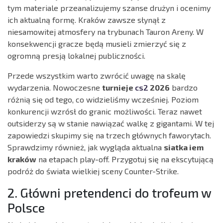
tym materiale przeanalizujemy szanse drużyn i ocenimy
ich aktualną formę. Kraków zawsze słynął z
niesamowitej atmosfery na trybunach Tauron Areny. W
konsekwencji gracze będą musieli zmierzyć się z
ogromną presją lokalnej publiczności.
Przede wszystkim warto zwrócić uwagę na skalę
wydarzenia. Nowoczesne
turnieje
cs2
2026
bardzo
różnią się od tego, co widzieliśmy wcześniej. Poziom
konkurencji wzrósł do granic możliwości. Teraz nawet
outsiderzy są w stanie nawiązać walkę z gigantami. W tej
zapowiedzi skupimy się na trzech głównych faworytach.
Sprawdzimy również, jak wygląda aktualna
siatka iem
kraków
na etapach play-off. Przygotuj się na ekscytującą
podróż do świata wielkiej sceny Counter-Strike.
2. Główni pretendenci do trofeum w
Polsce