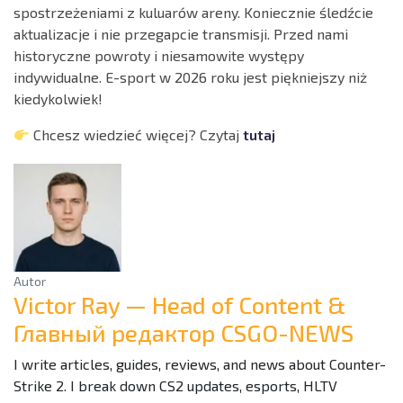
spostrzeżeniami z kuluarów areny. Koniecznie śledźcie
aktualizacje i nie przegapcie transmisji. Przed nami
historyczne powroty i niesamowite występy
indywidualne. E-sport w 2026 roku jest piękniejszy niż
kiedykolwiek!
Chcesz wiedzieć więcej? Czytaj
tutaj
Autor
Victor Ray — Head of Content &
Главный редактор CSGO-NEWS
I write articles, guides, reviews, and news about Counter-
Strike 2. I break down CS2 updates, esports, HLTV