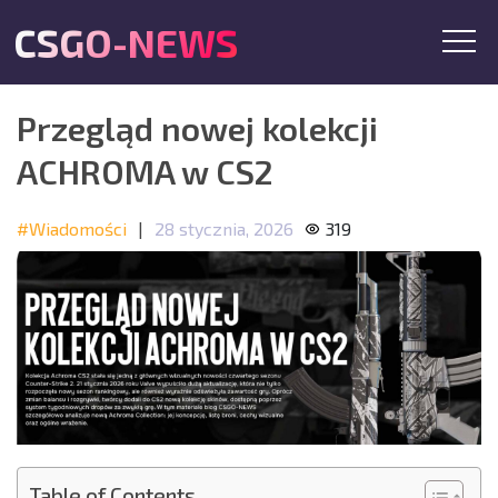
CSGO-NEWS
Przegląd nowej kolekcji
ACHROMA w CS2
#Wiadomości
|
28 stycznia, 2026
319
Table of Contents