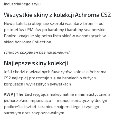
industrialnego stylu.
Wszystkie skiny z kolekcji Achroma CS2
Nowa kolekcja obejmuje szeroki wachlarz broni — od
pistoletów i PM-ów po karabiny i karabiny snajperskie.
Poniżej znajduje się pełna lista skinów wchodzących w
skład Achroma Collection.
(список сохранён без изменений)
Najlepsze skiny kolekcji
Jeśli chodzi o wizualnych faworytów, kolekcja Achroma
CS2 najlepiej prezentuje się na broniach o dużych
korpusach i wyrazistych sylwetkach.
AWP | The End
wygląda maksymalnie minimalistycznie, a
jednocześnie imponująco — monochromatyczny design
podkreśla kształt karabinu snajperskiego i czyni go
surowym oraz rozpoznawalnym.