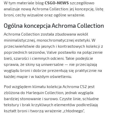
W tym materiale blog
CSGO-NEWS
szczegółowo
analizuje nową Achroma Collection: jej koncepcję, listę
broni, cechy wizualne oraz ogólne wrażenie.
Ogólna koncepcja Achroma Collection
Achroma Collection została zbudowana wokół
minimalistycznej, monochromatycznej estetyki. W
przeciwieństwie do jasnych i kontrastowych kolekcji z
poprzednich sezonów, Valve postawiło na połączenie
bieli, szarości i ciemnych odcieni. Takie podejście
sprawia, że skiny są uniwersalne — nie przeciążają
wyglądu broni i dobrze prezentują się praktycznie na
każdej mapie i w każdym oświetleniu.
Pod względem klimatu kolekcja Achroma CS2 jest
zbliżona do Harlequin Collection, jednak wygląda
bardziej stonowanie i surowo. Czyste linie, schludne
tekstury i brak krzykliwych elementów podkreślają
kształt broni i tworzą wrażenie „chłodnego”,