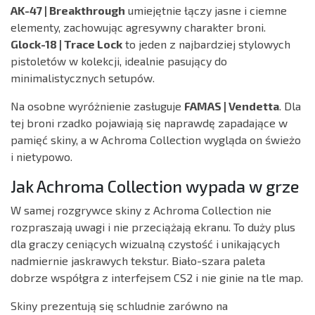
AK-47 | Breakthrough
umiejętnie łączy jasne i ciemne
elementy, zachowując agresywny charakter broni.
Glock-18 | Trace Lock
to jeden z najbardziej stylowych
pistoletów w kolekcji, idealnie pasujący do
minimalistycznych setupów.
Na osobne wyróżnienie zasługuje
FAMAS | Vendetta
. Dla
tej broni rzadko pojawiają się naprawdę zapadające w
pamięć skiny, a w Achroma Collection wygląda on świeżo
i nietypowo.
Jak Achroma Collection wypada w grze
W samej rozgrywce skiny z Achroma Collection nie
rozpraszają uwagi i nie przeciążają ekranu. To duży plus
dla graczy ceniących wizualną czystość i unikających
nadmiernie jaskrawych tekstur. Biało-szara paleta
dobrze współgra z interfejsem CS2 i nie ginie na tle map.
Skiny prezentują się schludnie zarówno na