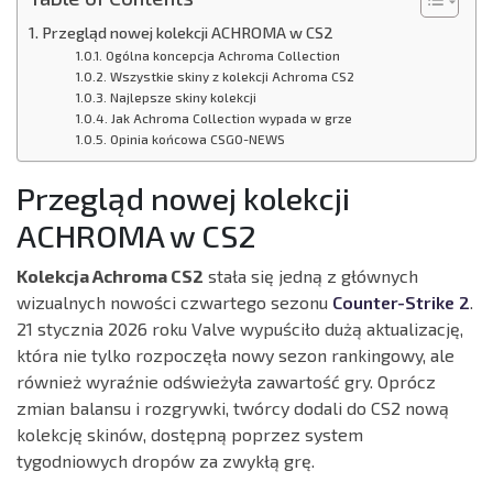
Przegląd nowej kolekcji ACHROMA w CS2
Ogólna koncepcja Achroma Collection
Wszystkie skiny z kolekcji Achroma CS2
Najlepsze skiny kolekcji
Jak Achroma Collection wypada w grze
Opinia końcowa CSGO-NEWS
Przegląd nowej kolekcji
ACHROMA w CS2
Kolekcja Achroma CS2
stała się jedną z głównych
wizualnych nowości czwartego sezonu
Counter-Strike 2
.
21 stycznia 2026 roku Valve wypuściło dużą aktualizację,
która nie tylko rozpoczęła nowy sezon rankingowy, ale
również wyraźnie odświeżyła zawartość gry. Oprócz
zmian balansu i rozgrywki, twórcy dodali do CS2 nową
kolekcję skinów, dostępną poprzez system
tygodniowych dropów za zwykłą grę.