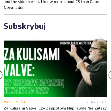
and the skin market. I know more about CS than Gabe
Newell does.
Subskrybuj
#WIADOMOŚCI
20 lipca 10:58
Za Kulisami Valve: Czy Zespołowi Naprawdę Nie Zależy