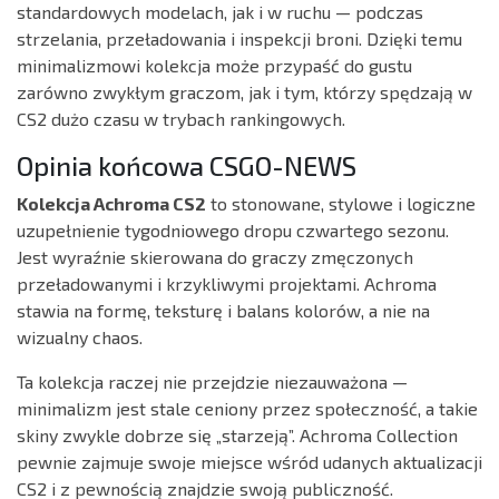
standardowych modelach, jak i w ruchu — podczas
strzelania, przeładowania i inspekcji broni. Dzięki temu
minimalizmowi kolekcja może przypaść do gustu
zarówno zwykłym graczom, jak i tym, którzy spędzają w
CS2 dużo czasu w trybach rankingowych.
Opinia końcowa CSGO-NEWS
Kolekcja Achroma CS2
to stonowane, stylowe i logiczne
uzupełnienie tygodniowego dropu czwartego sezonu.
Jest wyraźnie skierowana do graczy zmęczonych
przeładowanymi i krzykliwymi projektami. Achroma
stawia na formę, teksturę i balans kolorów, a nie na
wizualny chaos.
Ta kolekcja raczej nie przejdzie niezauważona —
minimalizm jest stale ceniony przez społeczność, a takie
skiny zwykle dobrze się „starzeją”. Achroma Collection
pewnie zajmuje swoje miejsce wśród udanych aktualizacji
CS2 i z pewnością znajdzie swoją publiczność.