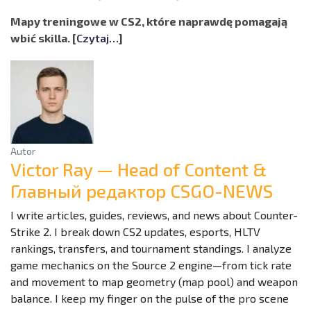
Mapy treningowe w CS2, które naprawdę pomagają
wbić skilla. [
Czytaj…
]
Autor
Victor Ray — Head of Content &
Главный редактор CSGO-NEWS
I write articles, guides, reviews, and news about Counter-
Strike 2. I break down CS2 updates, esports, HLTV
rankings, transfers, and tournament standings. I analyze
game mechanics on the Source 2 engine—from tick rate
and movement to map geometry (map pool) and weapon
balance. I keep my finger on the pulse of the pro scene