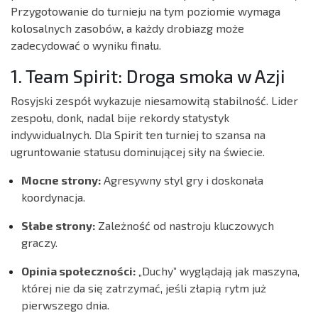
Przygotowanie do turnieju na tym poziomie wymaga
kolosalnych zasobów, a każdy drobiazg może
zadecydować o wyniku finału.
1. Team Spirit: Droga smoka w Azji
Rosyjski zespół wykazuje niesamowitą stabilność. Lider
zespołu, donk, nadal bije rekordy statystyk
indywidualnych. Dla Spirit ten turniej to szansa na
ugruntowanie statusu dominującej siły na świecie.
Mocne strony:
Agresywny styl gry i doskonała
koordynacja.
Słabe strony:
Zależność od nastroju kluczowych
graczy.
Opinia społeczności:
„Duchy” wyglądają jak maszyna,
której nie da się zatrzymać, jeśli złapią rytm już
pierwszego dnia.