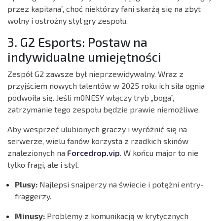
przez kapitana”, choć niektórzy fani skarżą się na zbyt
wolny i ostrożny styl gry zespołu.
3. G2 Esports: Postaw na
indywidualne umiejętności
Zespół G2 zawsze był nieprzewidywalny. Wraz z
przyjściem nowych talentów w 2025 roku ich siła ognia
podwoiła się. Jeśli m0NESY włączy tryb „boga”,
zatrzymanie tego zespołu będzie prawie niemożliwe.
Aby wesprzeć ulubionych graczy i wyróżnić się na
serwerze, wielu fanów korzysta z rzadkich skinów
znalezionych na
Forcedrop.vip
. W końcu major to nie
tylko fragi, ale i styl.
Plusy:
Najlepsi snajperzy na świecie i potężni entry-
fraggerzy.
Minusy:
Problemy z komunikacją w krytycznych