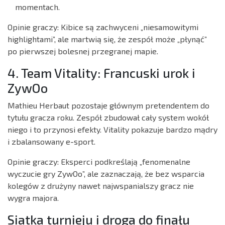
momentach.
Opinie graczy: Kibice są zachwyceni „niesamowitymi
highlightami”, ale martwią się, że zespół może „płynąć”
po pierwszej bolesnej przegranej mapie.
4. Team Vitality: Francuski urok i
ZywOo
Mathieu Herbaut pozostaje głównym pretendentem do
tytułu gracza roku. Zespół zbudował cały system wokół
niego i to przynosi efekty. Vitality pokazuje bardzo mądry
i zbalansowany e-sport.
Opinie graczy: Eksperci podkreślają „fenomenalne
wyczucie gry ZywOo”, ale zaznaczają, że bez wsparcia
kolegów z drużyny nawet najwspanialszy gracz nie
wygra majora.
Siatka turnieju i droga do finału