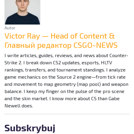
Autor
Victor Ray — Head of Content &
Главный редактор CSGO-NEWS
I write articles, guides, reviews, and news about Counter-
Strike 2. I break down CS2 updates, esports, HLTV
rankings, transfers, and tournament standings. I analyze
game mechanics on the Source 2 engine—from tick rate
and movement to map geometry (map pool) and weapon
balance. I keep my finger on the pulse of the pro scene
and the skin market. I know more about CS than Gabe
Newell does.
Subskrybuj