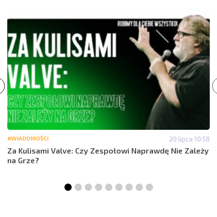
#WIADOMOŚCI
20 lipca 10:58
Za Kulisami Valve: Czy Zespołowi Naprawdę Nie Zależy
na Grze?