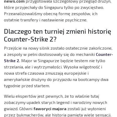
news.com
przygotowała szczegółowy przegląd drużyn,
które przyjechały do Singapuru tylko po zwycięstwo.
Przeanalizowaliśmy obecną formę zespołów, ich
ostatnie transfery i nastawienie psychiczne.
Dlaczego ten turniej zmieni historię
Counter-Strike 2?
Przejście na nowy silnik zostało ostatecznie zakończone,
a zespoły w pełni dostosowały się do mechaniki
Counter-
Strike 2
. Major w Singapurze będzie testem nie tylko
strzelania, ale i wytrzymałości. Wysoka wilgotność i
nowa strefa czasowa zmuszają europejskie i
amerykańskie drużyny do przyjazdu na bootcampy dwa
tygodnie przed startem.
Wielu ekspertów jest pewnych, że to właśnie tutaj
zobaczymy upadek starych legend i narodziny nowych
gwiazd. Główni
faworyci majora
zostali już wyłonieni
przez bukmacherów, ale historia pamięta wiele sensacji.