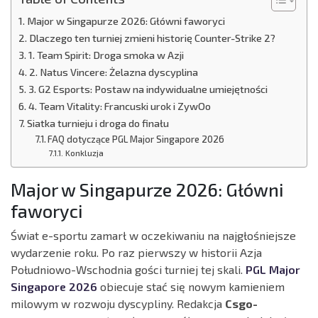
Major w Singapurze 2026: Główni faworyci
Dlaczego ten turniej zmieni historię Counter-Strike 2?
1. Team Spirit: Droga smoka w Azji
2. Natus Vincere: Żelazna dyscyplina
3. G2 Esports: Postaw na indywidualne umiejętności
4. Team Vitality: Francuski urok i ZywOo
Siatka turnieju i droga do finału
FAQ dotyczące PGL Major Singapore 2026
Konkluzja
Major w Singapurze 2026: Główni
faworyci
Świat e-sportu zamarł w oczekiwaniu na najgłośniejsze
wydarzenie roku. Po raz pierwszy w historii Azja
Południowo-Wschodnia gości turniej tej skali.
PGL Major
Singapore 2026
obiecuje stać się nowym kamieniem
milowym w rozwoju dyscypliny. Redakcja
Csgo-