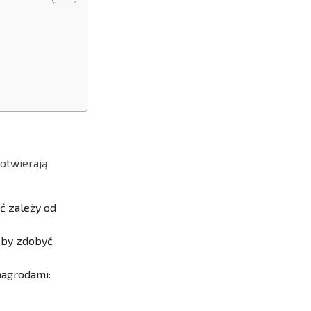
 otwierają
ć zależy od
, by zdobyć
nagrodami: