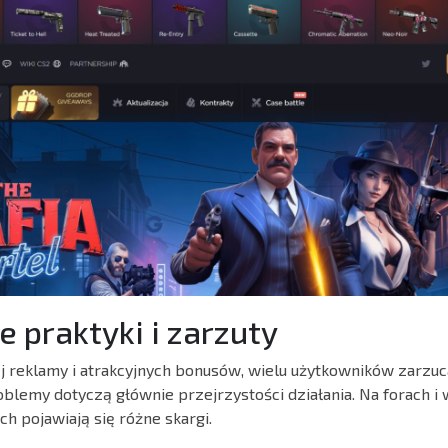
 praktyki i zarzuty
 reklamy i atrakcyjnych bonusów, wielu użytkowników zarzuc
oblemy dotyczą głównie przejrzystości działania. Na forach i
h pojawiają się różne skargi.