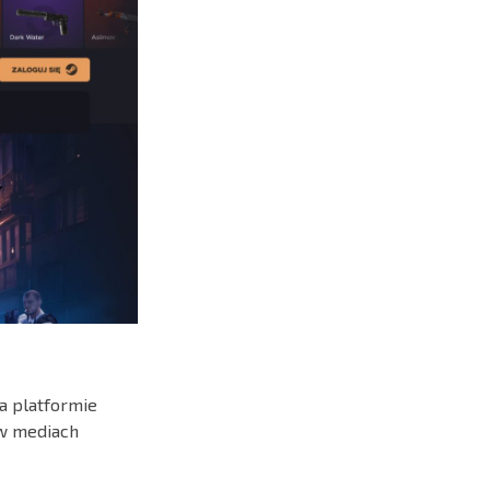
a platformie
 w mediach