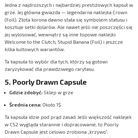
Jedna z najdroższych i najbardziej prestiżowych kapsuł w
grze. Jej główna gwiazda — legendarna naklejka Crown
(Foil). Złota korona dawno stała się symbolem statusu i
kosztuje setki dolarów. Ale nawet jeśli nie poszczęści się
jej wylosować, wewnątrz są inne topowe naklejki:
Welcome to the Clutch, Stupid Banana (Foil) i jeszcze
kilka kultowych wariantów.
Ta kapsuła to wybór dla tych, którzy są gotowi
zaryzykować dla prawdziwego rarytasu.
5. Poorly Drawn Capsule
Gdzie zdobyć:
Sklep w grze
Średnia cena:
Około 1$
Ta kapsuła idzie pod prąd zasad. Jeśli większość naklejek
w CS2 wygląda starannie i dopracowanie, to Poorly
Drawn Capsule jest celowo zrobiona „krzywo”.