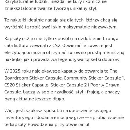
Karykaturalne ludziki, niezdarne kury i komicznie
zniekształcone twarze tworzą unikalny styl.
Te naklejki idealnie nadają się dla tych, którzy chcą się
wyróżnić i zrobić swój skin maksymalnie niezwykłym.
Kapsuły cs2 to nie tylko sposób na ozdobienie broni, a
cała kultura wewnątrz CS2. Otwierać je zawsze jest
ekscytująco: można otrzymać zarówno prostą memiczną
naklejkę, jak i prawdziwą legendę, wartą setki dolarów.
W 2025 roku najciekawsze kapsuły do otwarcia to The
Boardroom Sticker Capsule, Community Sticker Capsule 1,
CS20 Sticker Capsule, Sticker Capsule 2 i Poorly Drawn
Capsule. Łączą w sobie rzadkość, styl i frajdę, a znaczy
będą aktualne jeszcze długo.
Więc jeśli szukasz sposobu na ulepszenie swojego
inventory’ego i dodania emocji w grze — spróbuj właśnie
te kapsuły. Powodzenia przy otwieraniu!