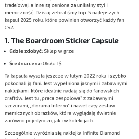
trade’owej, a inne są cenione za unikalny styl i
memiczność. Dzisiaj zebraliśmy top-5 najlepszych
kapsuł 2025 roku, które powinien otworzyć każdy fan
CS2.
1. The Boardroom Sticker Capsule
Gdzie zdobyć:
Sklep w grze
Średnia cena:
Około 1$
Ta kapsuła wyszła jeszcze w lutym 2022 roku i szybko
pokochali ją fani. Jest wypełniona jasnymi i zabawnymi
naklejkami, które idealnie nadają się do fanowskich
craftów. Jest tu „praca zespołowa” z zabawnymi
szczurami, „diorama Inferno” i nawet cały zestaw
memicznych obrazków, które wyglądają świetnie
zarówno pojedynczo, jak i w kolekcjach.
Szczególnie wyróżnia się naklejka Infinite Diamond