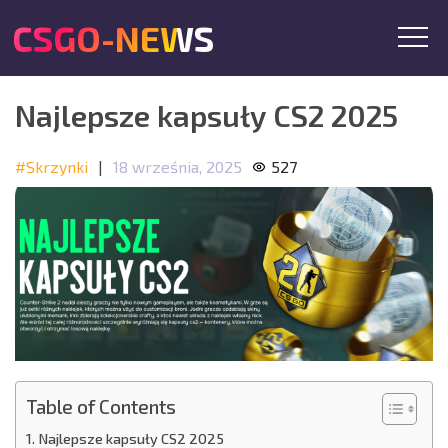
CSGO-NEWS
Najlepsze kapsuły CS2 2025
#Skrzynki
|
18 września, 2025
527
Table of Contents
Najlepsze kapsuły CS2 2025