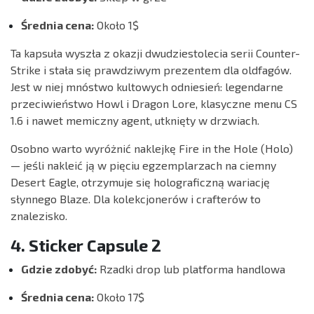
Średnia cena:
Około 1$
Ta kapsuła wyszła z okazji dwudziestolecia serii Counter-
Strike i stała się prawdziwym prezentem dla oldfagów.
Jest w niej mnóstwo kultowych odniesień: legendarne
przeciwieństwo Howl i Dragon Lore, klasyczne menu CS
1.6 i nawet memiczny agent, utknięty w drzwiach.
Osobno warto wyróżnić naklejkę Fire in the Hole (Holo)
— jeśli nakleić ją w pięciu egzemplarzach na ciemny
Desert Eagle, otrzymuje się holograficzną wariację
słynnego Blaze. Dla kolekcjonerów i crafterów to
znalezisko.
4. Sticker Capsule 2
Gdzie zdobyć:
Rzadki drop lub platforma handlowa
Średnia cena:
Około 17$