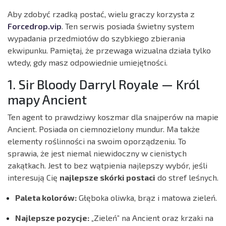
Aby zdobyć rzadką postać, wielu graczy korzysta z
Forcedrop.vip
. Ten serwis posiada świetny system
wypadania przedmiotów do szybkiego zbierania
ekwipunku. Pamiętaj, że przewaga wizualna działa tylko
wtedy, gdy masz odpowiednie umiejętności.
1. Sir Bloody Darryl Royale — Król
mapy Ancient
Ten agent to prawdziwy koszmar dla snajperów na mapie
Ancient. Posiada on ciemnozielony mundur. Ma także
elementy roślinności na swoim oporządzeniu. To
sprawia, że jest niemal niewidoczny w cienistych
zakątkach. Jest to bez wątpienia najlepszy wybór, jeśli
interesują Cię
najlepsze skórki postaci
do stref leśnych.
Paleta kolorów:
Głęboka oliwka, brąz i matowa zieleń.
Najlepsze pozycje:
„Zieleń” na Ancient oraz krzaki na