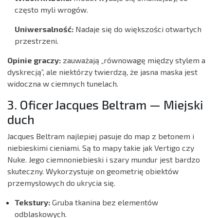
często myli wrogów.
Uniwersalność:
Nadaje się do większości otwartych
przestrzeni.
Opinie graczy:
zauważają „równowagę między stylem a
dyskrecją”, ale niektórzy twierdzą, że jasna maska jest
widoczna w ciemnych tunelach.
3. Oficer Jacques Beltram — Miejski
duch
Jacques Beltram najlepiej pasuje do map z betonem i
niebieskimi cieniami. Są to mapy takie jak Vertigo czy
Nuke. Jego ciemnoniebieski i szary mundur jest bardzo
skuteczny. Wykorzystuje on geometrię obiektów
przemysłowych do ukrycia się.
Tekstury:
Gruba tkanina bez elementów
odblaskowych.