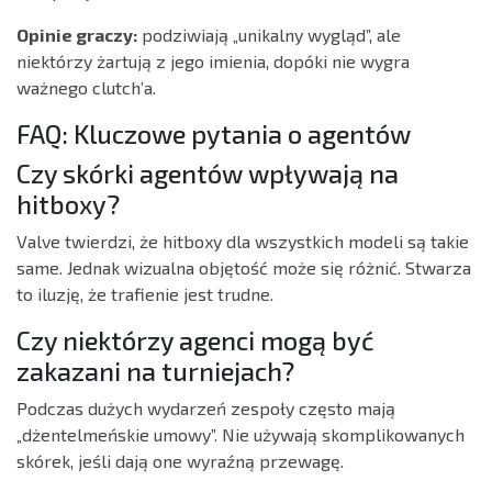
Opinie graczy:
podziwiają „unikalny wygląd”, ale
niektórzy żartują z jego imienia, dopóki nie wygra
ważnego clutch’a.
FAQ: Kluczowe pytania o agentów
Czy skórki agentów wpływają na
hitboxy?
Valve twierdzi, że hitboxy dla wszystkich modeli są takie
same. Jednak wizualna objętość może się różnić. Stwarza
to iluzję, że trafienie jest trudne.
Czy niektórzy agenci mogą być
zakazani na turniejach?
Podczas dużych wydarzeń zespoły często mają
„dżentelmeńskie umowy”. Nie używają skomplikowanych
skórek, jeśli dają one wyraźną przewagę.