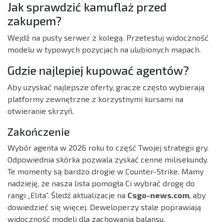
Jak sprawdzić kamuflaż przed
zakupem?
Wejdź na pusty serwer z kolegą. Przetestuj widoczność
modelu w typowych pozycjach na ulubionych mapach.
Gdzie najlepiej kupować agentów?
Aby uzyskać najlepsze oferty, gracze często wybierają
platformy zewnętrzne z korzystnymi kursami na
otwieranie skrzyń.
Zakończenie
Wybór agenta w 2026 roku to część Twojej strategii gry.
Odpowiednia skórka pozwala zyskać cenne milisekundy.
Te momenty są bardzo drogie w Counter-Strike. Mamy
nadzieję, że nasza lista pomogła Ci wybrać drogę do
rangi „Elita”. Śledź aktualizacje na
Csgo-news.com
, aby
dowiedzieć się więcej. Deweloperzy stale poprawiają
widoczność modeli dla zachowania balansu.