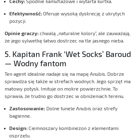
Cechy:
Spodnie kamuflażowe i wytarta kurtka.
Efektywność:
Oferuje wysoką dyskrecję z ukrytych
pozycji.
Opinie graczy:
chwalą „naturalne kolory”, ale zauważają,
że jego sylwetkę łatwo dostrzec na tle jasnego nieba.
5. Kapitan Frank 'Wet Socks’ Baroud
— Wodny fantom
Ten agent idealnie nadaje się na mapę Anubis. Dobrze
sprawdza się także w strefach wodnych. Jego sprzęt ma
matowy połysk. Imituje on mokre powierzchnie. To
sprawia, że trudno go dostrzec w obniżeniach terenu.
Zastosowanie:
Dolne tunele Anubis oraz strefy
bagienne.
Design:
Ciemnoszary kombinezon z elementami
osprzętu.