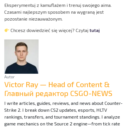
Eksperymentuj z kamuflażem i trenuj swojego aima.
Czasami najlepszym sposobem na wygraną jest
pozostanie niezauważonym.
Chcesz dowiedzieć się więcej? Czytaj
tutaj
Autor
Victor Ray — Head of Content &
Главный редактор CSGO-NEWS
I write articles, guides, reviews, and news about Counter-
Strike 2. I break down CS2 updates, esports, HLTV
rankings, transfers, and tournament standings. I analyze
game mechanics on the Source 2 engine—from tick rate