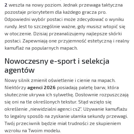
2
weszła na nowy poziom. Jednak przewaga taktyczna
pozostaje priorytetem dla każdego gracza pro.
Odpowiedni wybór postaci może zdecydować o wyniku
rundy. Jest to szczególnie ważne, gdy musisz wtopić się
w otoczenie. Dzisiaj przeanalizujemy najlepsze skórki
postaci. Zapewniają one przyjemność estetyczną i realny
kamuflaż na popularnych mapach.
Nowoczesny e-sport i selekcja
agentów
Nowy silnik zmienił oświetlenie i cienie na mapach.
Niektórzy
agenci 2026
posiadają paletę barw, która
skutecznie ukrywa ich sylwetkę. Dosłownie rozpuszczają
się oni na tle określonych tekstur. Stąd wzięło się
określenie „niewidzialni agenci cs2”. Używanie kamuflażu
to legalny sposób na zyskanie ułamka sekundy przewagi.
Twój przeciwnik będzie miał trudności ze skupieniem
wzroku na Twoim modelu.