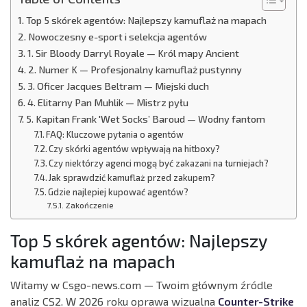
Top 5 skórek agentów: Najlepszy kamuflaż na mapach
Nowoczesny e-sport i selekcja agentów
1. Sir Bloody Darryl Royale — Król mapy Ancient
2. Numer K — Profesjonalny kamuflaż pustynny
3. Oficer Jacques Beltram — Miejski duch
4. Elitarny Pan Muhlik — Mistrz pyłu
5. Kapitan Frank 'Wet Socks’ Baroud — Wodny fantom
FAQ: Kluczowe pytania o agentów
Czy skórki agentów wpływają na hitboxy?
Czy niektórzy agenci mogą być zakazani na turniejach?
Jak sprawdzić kamuflaż przed zakupem?
Gdzie najlepiej kupować agentów?
Zakończenie
Top 5 skórek agentów: Najlepszy
kamuflaż na mapach
Witamy w Csgo-news.com — Twoim głównym źródle
analiz CS2. W 2026 roku oprawa wizualna
Counter-Strike