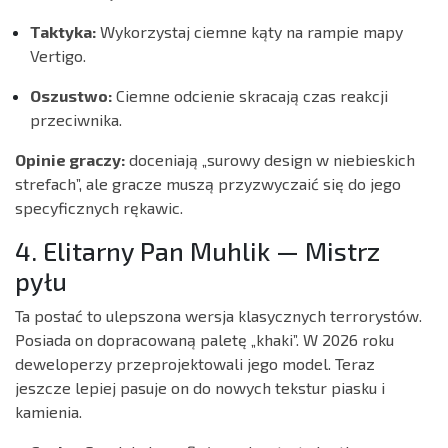
Taktyka:
Wykorzystaj ciemne kąty na rampie mapy
Vertigo.
Oszustwo:
Ciemne odcienie skracają czas reakcji
przeciwnika.
Opinie graczy:
doceniają „surowy design w niebieskich
strefach”, ale gracze muszą przyzwyczaić się do jego
specyficznych rękawic.
4. Elitarny Pan Muhlik — Mistrz
pyłu
Ta postać to ulepszona wersja klasycznych terrorystów.
Posiada on dopracowaną paletę „khaki”. W 2026 roku
deweloperzy przeprojektowali jego model. Teraz
jeszcze lepiej pasuje on do nowych tekstur piasku i
kamienia.