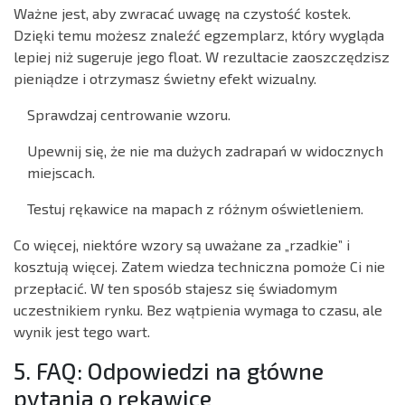
Ważne jest, aby zwracać uwagę na czystość kostek.
Dzięki temu możesz znaleźć egzemplarz, który wygląda
lepiej niż sugeruje jego float. W rezultacie zaoszczędzisz
pieniądze i otrzymasz świetny efekt wizualny.
Sprawdzaj centrowanie wzoru.
Upewnij się, że nie ma dużych zadrapań w widocznych
miejscach.
Testuj rękawice na mapach z różnym oświetleniem.
Co więcej, niektóre wzory są uważane za „rzadkie” i
kosztują więcej. Zatem wiedza techniczna pomoże Ci nie
przepłacić. W ten sposób stajesz się świadomym
uczestnikiem rynku. Bez wątpienia wymaga to czasu, ale
wynik jest tego wart.
5. FAQ: Odpowiedzi na główne
pytania o rękawice