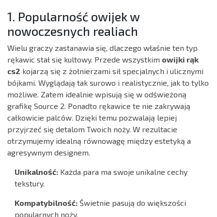
1. Popularność owijek w
nowoczesnych realiach
Wielu graczy zastanawia się, dlaczego właśnie ten typ
rękawic stał się kultowy. Przede wszystkim
owijki rąk
cs2
kojarzą się z żołnierzami sił specjalnych i ulicznymi
bójkami. Wyglądają tak surowo i realistycznie, jak to tylko
możliwe. Zatem idealnie wpisują się w odświeżoną
grafikę Source 2. Ponadto rękawice te nie zakrywają
całkowicie palców. Dzięki temu pozwalają lepiej
przyjrzeć się detalom Twoich noży. W rezultacie
otrzymujemy idealną równowagę między estetyką a
agresywnym designem.
Unikalność:
Każda para ma swoje unikalne cechy
tekstury.
Kompatybilność:
Świetnie pasują do większości
popularnych noży.