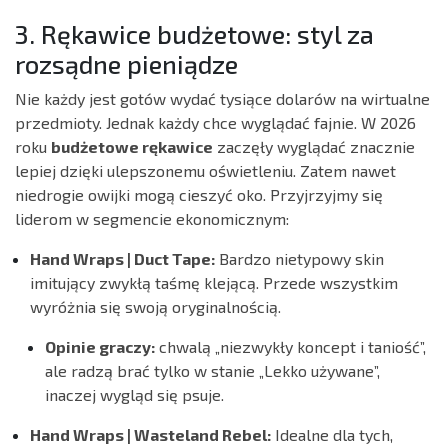
3. Rękawice budżetowe: styl za
rozsądne pieniądze
Nie każdy jest gotów wydać tysiące dolarów na wirtualne
przedmioty. Jednak każdy chce wyglądać fajnie. W 2026
roku
budżetowe rękawice
zaczęły wyglądać znacznie
lepiej dzięki ulepszonemu oświetleniu. Zatem nawet
niedrogie owijki mogą cieszyć oko. Przyjrzyjmy się
liderom w segmencie ekonomicznym:
Hand Wraps | Duct Tape:
Bardzo nietypowy skin
imitujący zwykłą taśmę klejącą. Przede wszystkim
wyróżnia się swoją oryginalnością.
Opinie graczy:
chwalą „niezwykły koncept i taniość”,
ale radzą brać tylko w stanie „Lekko używane”,
inaczej wygląd się psuje.
Hand Wraps | Wasteland Rebel:
Idealne dla tych,