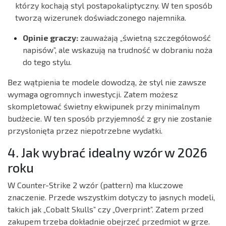
którzy kochają styl postapokaliptyczny. W ten sposób
tworzą wizerunek doświadczonego najemnika.
Opinie graczy:
zauważają „świetną szczegółowość
napisów”, ale wskazują na trudność w dobraniu noża
do tego stylu.
Bez wątpienia te modele dowodzą, że styl nie zawsze
wymaga ogromnych inwestycji. Zatem możesz
skompletować świetny ekwipunek przy minimalnym
budżecie. W ten sposób przyjemność z gry nie zostanie
przysłonięta przez niepotrzebne wydatki.
4. Jak wybrać idealny wzór w 2026
roku
W Counter-Strike 2 wzór (pattern) ma kluczowe
znaczenie. Przede wszystkim dotyczy to jasnych modeli,
takich jak „Cobalt Skulls” czy „Overprint”. Zatem przed
zakupem trzeba dokładnie obejrzeć przedmiot w grze.