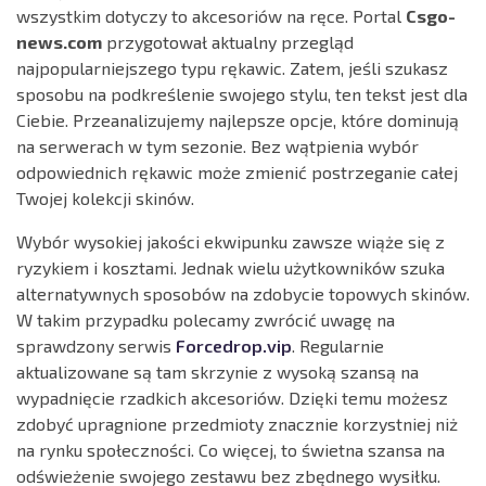
wszystkim dotyczy to akcesoriów na ręce. Portal
Csgo-
news.com
przygotował aktualny przegląd
najpopularniejszego typu rękawic. Zatem, jeśli szukasz
sposobu na podkreślenie swojego stylu, ten tekst jest dla
Ciebie. Przeanalizujemy najlepsze opcje, które dominują
na serwerach w tym sezonie. Bez wątpienia wybór
odpowiednich rękawic może zmienić postrzeganie całej
Twojej kolekcji skinów.
Wybór wysokiej jakości ekwipunku zawsze wiąże się z
ryzykiem i kosztami. Jednak wielu użytkowników szuka
alternatywnych sposobów na zdobycie topowych skinów.
W takim przypadku polecamy zwrócić uwagę na
sprawdzony serwis
Forcedrop.vip
. Regularnie
aktualizowane są tam skrzynie z wysoką szansą na
wypadnięcie rzadkich akcesoriów. Dzięki temu możesz
zdobyć upragnione przedmioty znacznie korzystniej niż
na rynku społeczności. Co więcej, to świetna szansa na
odświeżenie swojego zestawu bez zbędnego wysiłku.