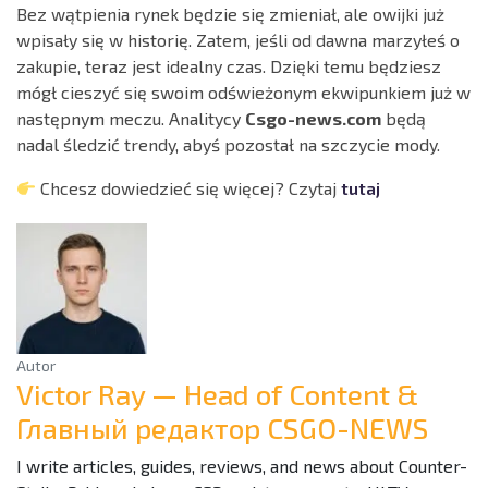
Bez wątpienia rynek będzie się zmieniał, ale owijki już
wpisały się w historię. Zatem, jeśli od dawna marzyłeś o
zakupie, teraz jest idealny czas. Dzięki temu będziesz
mógł cieszyć się swoim odświeżonym ekwipunkiem już w
następnym meczu. Analitycy
Csgo-news.com
będą
nadal śledzić trendy, abyś pozostał na szczycie mody.
Chcesz dowiedzieć się więcej? Czytaj
tutaj
Autor
Victor Ray — Head of Content &
Главный редактор CSGO-NEWS
I write articles, guides, reviews, and news about Counter-