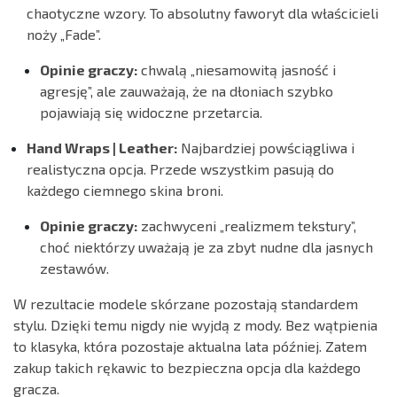
chaotyczne wzory. To absolutny faworyt dla właścicieli
noży „Fade”.
Opinie graczy:
chwalą „niesamowitą jasność i
agresję”, ale zauważają, że na dłoniach szybko
pojawiają się widoczne przetarcia.
Hand Wraps | Leather:
Najbardziej powściągliwa i
realistyczna opcja. Przede wszystkim pasują do
każdego ciemnego skina broni.
Opinie graczy:
zachwyceni „realizmem tekstury”,
choć niektórzy uważają je za zbyt nudne dla jasnych
zestawów.
W rezultacie modele skórzane pozostają standardem
stylu. Dzięki temu nigdy nie wyjdą z mody. Bez wątpienia
to klasyka, która pozostaje aktualna lata później. Zatem
zakup takich rękawic to bezpieczna opcja dla każdego
gracza.