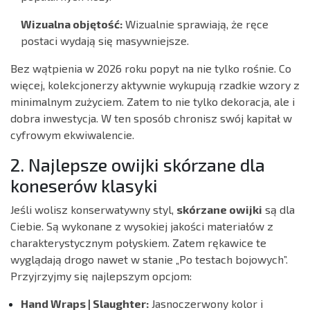
Wizualna objętość:
Wizualnie sprawiają, że ręce
postaci wydają się masywniejsze.
Bez wątpienia w 2026 roku popyt na nie tylko rośnie. Co
więcej, kolekcjonerzy aktywnie wykupują rzadkie wzory z
minimalnym zużyciem. Zatem to nie tylko dekoracja, ale i
dobra inwestycja. W ten sposób chronisz swój kapitał w
cyfrowym ekwiwalencie.
2. Najlepsze owijki skórzane dla
koneserów klasyki
Jeśli wolisz konserwatywny styl,
skórzane owijki
są dla
Ciebie. Są wykonane z wysokiej jakości materiałów z
charakterystycznym połyskiem. Zatem rękawice te
wyglądają drogo nawet w stanie „Po testach bojowych”.
Przyjrzyjmy się najlepszym opcjom:
Hand Wraps | Slaughter:
Jasnoczerwony kolor i