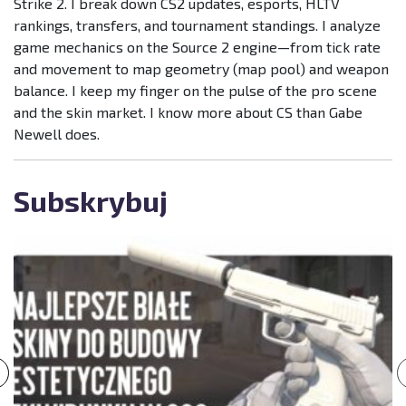
Strike 2. I break down CS2 updates, esports, HLTV
rankings, transfers, and tournament standings. I analyze
game mechanics on the Source 2 engine—from tick rate
and movement to map geometry (map pool) and weapon
balance. I keep my finger on the pulse of the pro scene
and the skin market. I know more about CS than Gabe
Newell does.
Subskrybuj