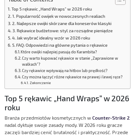
Top 5 rękawic „Hand Wraps” w 2026 roku
1. Popularność owijek w nowoczesnych realiach
2. Najlepsze owijki skórzane dla koneserów klasyki
3. Rękawice budżetowe: styl za rozsądne pieniądze
4. Jak wybrać idealny wzór w 2026 roku
5. FAQ: Odpowiedzi na główne pytania o rękawice
Które owijki najlepiej pasują do Karambita?
Czy warto kupować rękawice w stanie „Zaprawione w
walkach”?
Czy rękawice wpływają na hitbox lub prędkość?
Czy można łączyć różne rękawice na prawej i lewej ręce?
Zakonczenie
Top 5 rękawic „Hand Wraps” w 2026
roku
Branża przedmiotów kosmetycznych w
Counter-Strike 2
nadal dyktuje swoje zasady mody. W 2026 roku gracze
zaczęli bardziej cenić brutalność i praktyczność. Przede