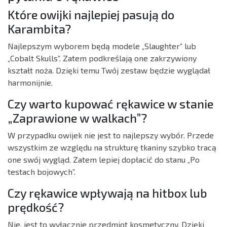
Które owijki najlepiej pasują do
Karambita?
Najlepszym wyborem będą modele „Slaughter” lub
„Cobalt Skulls”. Zatem podkreślają one zakrzywiony
kształt noża. Dzięki temu Twój zestaw będzie wyglądał
harmonijnie.
Czy warto kupować rękawice w stanie
„Zaprawione w walkach”?
W przypadku owijek nie jest to najlepszy wybór. Przede
wszystkim ze względu na strukturę tkaniny szybko tracą
one swój wygląd. Zatem lepiej dopłacić do stanu „Po
testach bojowych”.
Czy rękawice wpływają na hitbox lub
prędkość?
Nie, jest to wyłącznie przedmiot kosmetyczny. Dzięki