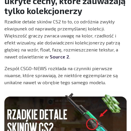
ukryte cechy, które zauważają
tylko kolekcjonerzy
Rzadkie detale skinów CS2 to to, co odróżnia zwykły
ekwipunek od naprawdę przemyślanej kolekcji.
Większość graczy zwraca uwagę na kolor, rzadkość i
efekt wizualny, ale doświadczeni kolekcjonerzy patrzą
głębiej: na wzór, float, fazę, rozmieszczenie tekstur, a
nawet oświetlenie w
Source 2
.
Zespół CSGO-NEWS rozkłada na czynniki pierwsze
niuanse, które sprawiają, że niektóre egzemplarze są
unikalne nawet w obrębie tego samego modelu.