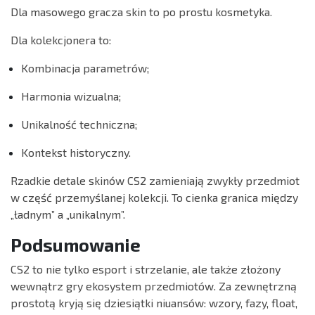
Dla masowego gracza skin to po prostu kosmetyka.
Dla kolekcjonera to:
Kombinacja parametrów;
Harmonia wizualna;
Unikalność techniczna;
Kontekst historyczny.
Rzadkie detale skinów CS2 zamieniają zwykły przedmiot
w część przemyślanej kolekcji. To cienka granica między
„ładnym” a „unikalnym”.
Podsumowanie
CS2 to nie tylko esport i strzelanie, ale także złożony
wewnątrz gry ekosystem przedmiotów. Za zewnętrzną
prostotą kryją się dziesiątki niuansów: wzory, fazy, float,