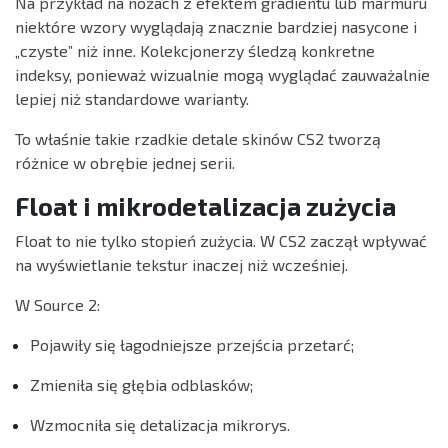
Na przykład na nożach z efektem gradientu lub marmuru
niektóre wzory wyglądają znacznie bardziej nasycone i
„czyste” niż inne. Kolekcjonerzy śledzą konkretne
indeksy, ponieważ wizualnie mogą wyglądać zauważalnie
lepiej niż standardowe warianty.
To właśnie takie rzadkie detale skinów CS2 tworzą
różnice w obrębie jednej serii.
Float i mikrodetalizacja zużycia
Float to nie tylko stopień zużycia. W CS2 zaczął wpływać
na wyświetlanie tekstur inaczej niż wcześniej.
W Source 2:
Pojawiły się łagodniejsze przejścia przetarć;
Zmieniła się głębia odblasków;
Wzmocniła się detalizacja mikrorys.