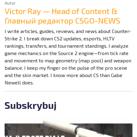
Autor
Victor Ray — Head of Content &
Главный редактор CSGO-NEWS
I write articles, guides, reviews, and news about Counter-
Strike 2. I break down CS2 updates, esports, HLTV
rankings, transfers, and tournament standings. I analyze
game mechanics on the Source 2 engine—from tick rate
and movement to map geometry (map pool) and weapon
balance. I keep my finger on the pulse of the pro scene
and the skin market. I know more about CS than Gabe
Newell does.
Subskrybuj