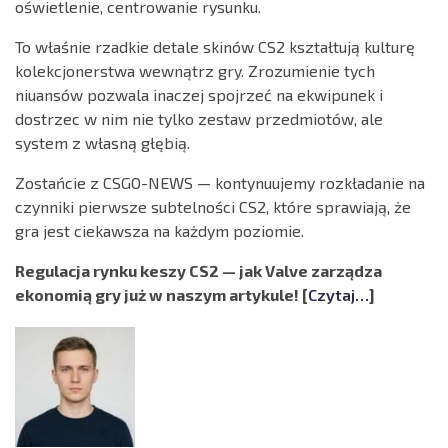
oświetlenie, centrowanie rysunku.
To właśnie rzadkie detale skinów CS2 kształtują kulturę
kolekcjonerstwa wewnątrz gry. Zrozumienie tych
niuansów pozwala inaczej spojrzeć na ekwipunek i
dostrzec w nim nie tylko zestaw przedmiotów, ale
system z własną głębią.
Zostańcie z CSGO-NEWS — kontynuujemy rozkładanie na
czynniki pierwsze subtelności CS2, które sprawiają, że
gra jest ciekawsza na każdym poziomie.
Regulacja rynku keszy CS2 — jak Valve zarządza
ekonomią gry już w naszym artykule! [
Czytaj…
]