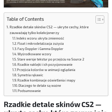
Table of Contents
Rzadkie detale skinów CS2 — ukryte cechy, które
zauważają tylko kolekcjonerzy
Indeks wzoru: ukryta zmienność
Float i mikrodetalizacja zużycia
Fazy Doppler i Gamma Doppler
Wyśrodkowane wzory
Stare wersje tekstur po przejściu na Source 2
Rzadkie naklejki i ich pozycjonowanie
Przejścia kolorów w animacji oglądania
Symetria rękawic
Rzadkie kombinacje oświetlenia i mapy
Dlaczego te detale są ważne
Podsumowanie
Rzadkie detale skinów CS2 —