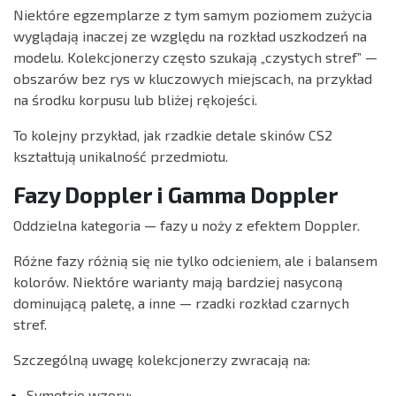
Niektóre egzemplarze z tym samym poziomem zużycia
wyglądają inaczej ze względu na rozkład uszkodzeń na
modelu. Kolekcjonerzy często szukają „czystych stref” —
obszarów bez rys w kluczowych miejscach, na przykład
na środku korpusu lub bliżej rękojeści.
To kolejny przykład, jak rzadkie detale skinów CS2
kształtują unikalność przedmiotu.
Fazy Doppler i Gamma Doppler
Oddzielna kategoria — fazy u noży z efektem Doppler.
Różne fazy różnią się nie tylko odcieniem, ale i balansem
kolorów. Niektóre warianty mają bardziej nasyconą
dominującą paletę, a inne — rzadki rozkład czarnych
stref.
Szczególną uwagę kolekcjonerzy zwracają na:
Symetrię wzoru;