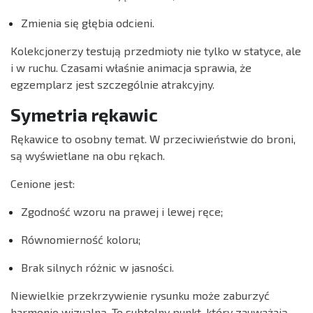
Zmienia się głębia odcieni.
Kolekcjonerzy testują przedmioty nie tylko w statyce, ale
i w ruchu. Czasami właśnie animacja sprawia, że
egzemplarz jest szczególnie atrakcyjny.
Symetria rękawic
Rękawice to osobny temat. W przeciwieństwie do broni,
są wyświetlane na obu rękach.
Cenione jest:
Zgodność wzoru na prawej i lewej ręce;
Równomierność koloru;
Brak silnych różnic w jasności.
Niewielkie przekrzywienie rysunku może zaburzyć
harmonię wizualną. To subtelny punkt, który zauważają