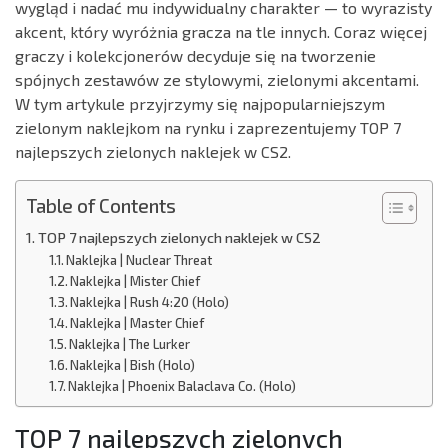
wygląd i nadać mu indywidualny charakter — to wyrazisty
akcent, który wyróżnia gracza na tle innych. Coraz więcej
graczy i kolekcjonerów decyduje się na tworzenie
spójnych zestawów ze stylowymi, zielonymi akcentami.
W tym artykule przyjrzymy się najpopularniejszym
zielonym naklejkom na rynku i zaprezentujemy TOP 7
najlepszych zielonych naklejek w CS2.
Table of Contents
TOP 7 najlepszych zielonych naklejek w CS2
Naklejka | Nuclear Threat
Naklejka | Mister Chief
Naklejka | Rush 4:20 (Holo)
Naklejka | Master Chief
Naklejka | The Lurker
Naklejka | Bish (Holo)
Naklejka | Phoenix Balaclava Co. (Holo)
TOP 7 najlepszych zielonych