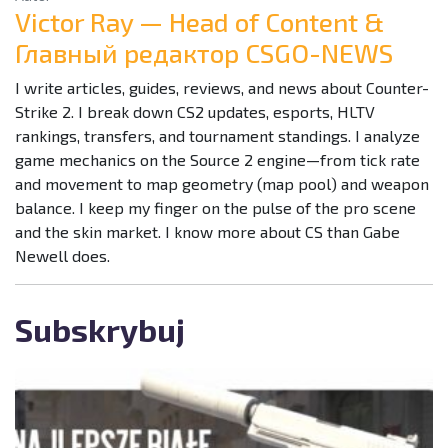
Victor Ray — Head of Content &
Главный редактор CSGO-NEWS
I write articles, guides, reviews, and news about Counter-
Strike 2. I break down CS2 updates, esports, HLTV
rankings, transfers, and tournament standings. I analyze
game mechanics on the Source 2 engine—from tick rate
and movement to map geometry (map pool) and weapon
balance. I keep my finger on the pulse of the pro scene
and the skin market. I know more about CS than Gabe
Newell does.
Subskrybuj