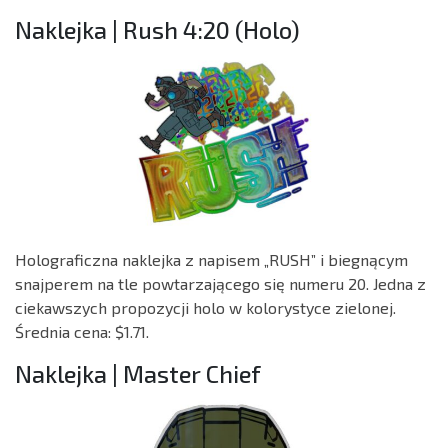
Naklejka | Rush 4:20 (Holo)
Holograficzna naklejka z napisem „RUSH” i biegnącym
snajperem na tle powtarzającego się numeru 20. Jedna z
ciekawszych propozycji holo w kolorystyce zielonej.
Średnia cena: $1.71.
Naklejka | Master Chief