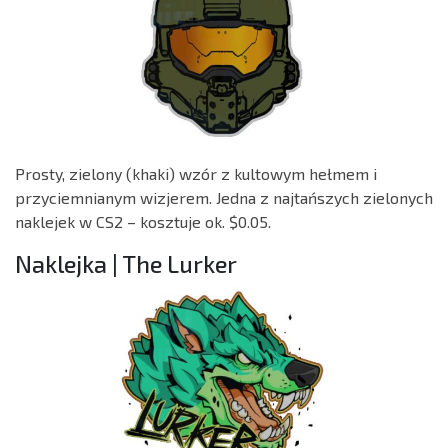
Prosty, zielony (khaki) wzór z kultowym hełmem i
przyciemnianym wizjerem. Jedna z najtańszych zielonych
naklejek w CS2 – kosztuje ok. $0.05.
Naklejka | The Lurker