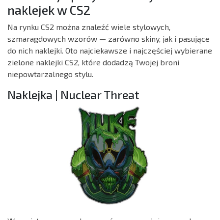
naklejek w CS2
Na rynku CS2 można znaleźć wiele stylowych,
szmaragdowych wzorów — zarówno skiny, jak i pasujące
do nich naklejki. Oto najciekawsze i najczęściej wybierane
zielone naklejki CS2, które dodadzą Twojej broni
niepowtarzalnego stylu.
Naklejka | Nuclear Threat