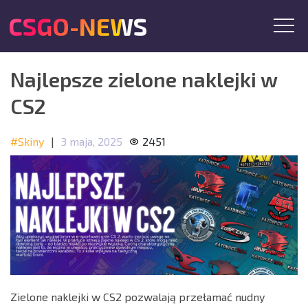
CSGO-NEWS
Najlepsze zielone naklejki w
CS2
#Skiny
|
3 maja, 2025
2451
Zielone naklejki w CS2 pozwalają przełamać nudny