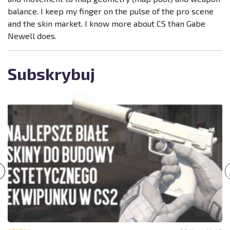
balance. I keep my finger on the pulse of the pro scene
and the skin market. I know more about CS than Gabe
Newell does.
Subskrybuj