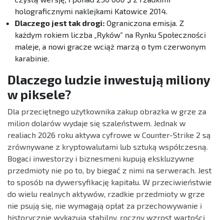
holograficznymi naklejkami Katowice 2014.
Dlaczego jest tak drogi:
Ograniczona emisja. Z
każdym rokiem liczba „Ryków” na Rynku Społeczności
maleje, a nowi gracze wciąż marzą o tym czerwonym
karabinie.
Dlaczego ludzie inwestują miliony
w piksele?
Dla przeciętnego użytkownika zakup obrazka w grze za
milion dolarów wydaje się szaleństwem. Jednak w
realiach 2026 roku aktywa cyfrowe w Counter-Strike 2 są
zrównywane z kryptowalutami lub sztuką współczesną.
Bogaci inwestorzy i biznesmeni kupują ekskluzywne
przedmioty nie po to, by biegać z nimi na serwerach. Jest
to sposób na dywersyfikację kapitału. W przeciwieństwie
do wielu realnych aktywów, rzadkie przedmioty w grze
nie psują się, nie wymagają opłat za przechowywanie i
historycznie wykazują stabilny, roczny wzrost wartości