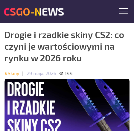
CSGO-NEWS
Drogie i rzadkie skiny CS2: co
czyni je wartościowymi na
rynku w 2026 roku
#Skiny
|
29 maja, 2026
144