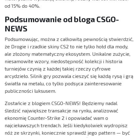
od 15% do 40%.
Podsumowanie od bloga CSGO-
NEWS
Podsumowując, można z całkowitą pewnością stwierdzić,
że Drogie i rzadkie skiny CS2 to nie tylko hołd dla mody,
ale złożony matematyczny ekosystem. Unikalne zużycie,
niesamowite wzory, niedostępność kolekcji i historia
turniejów czynią z każdej takiej rzeczy cyfrowe
arcydzieło. Silnik gry pozwala cieszyć się każdą rysą i grą
światła na metalu, co tylko podsyca zainteresowanie
publiczności luksusem.
Zostańcie z blogiem CSGO-NEWS! Będziemy nadal
śledzić największe transakcje na rynku, analizować
ekonomię Counter-Strike 2 i opowiadać wam o
najciekawszych trendach. Jeśli kiedykolwiek wydropisz
nóż ze skrzynki, koniecznie sprawdź jego pattern — być