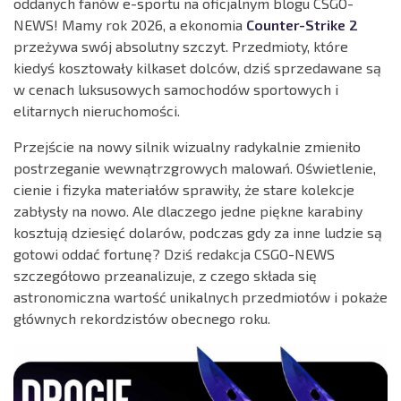
oddanych fanów e-sportu na oficjalnym blogu CSGO-
NEWS! Mamy rok 2026, a ekonomia
Counter-Strike 2
przeżywa swój absolutny szczyt. Przedmioty, które
kiedyś kosztowały kilkaset dolców, dziś sprzedawane są
w cenach luksusowych samochodów sportowych i
elitarnych nieruchomości.
Przejście na nowy silnik wizualny radykalnie zmieniło
postrzeganie wewnątrzgrowych malowań. Oświetlenie,
cienie i fizyka materiałów sprawiły, że stare kolekcje
zabłysły na nowo. Ale dlaczego jedne piękne karabiny
kosztują dziesięć dolarów, podczas gdy za inne ludzie są
gotowi oddać fortunę? Dziś redakcja CSGO-NEWS
szczegółowo przeanalizuje, z czego składa się
astronomiczna wartość unikalnych przedmiotów i pokaże
głównych rekordzistów obecnego roku.