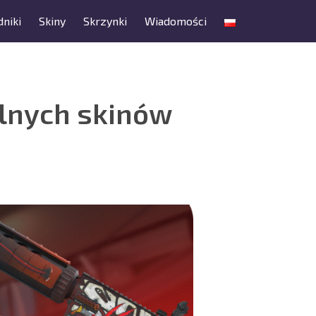
niki
Skiny
Skrzynki
Wiadomości
alnych skinów