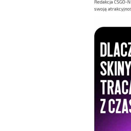
Redakcja CSGO-N
swoją atrakcyjnoś