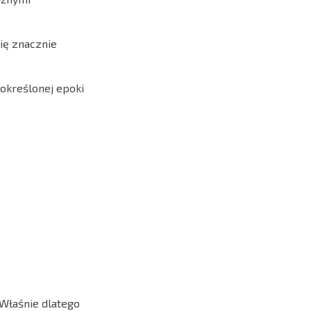
się znacznie
 określonej epoki
 Właśnie dlatego