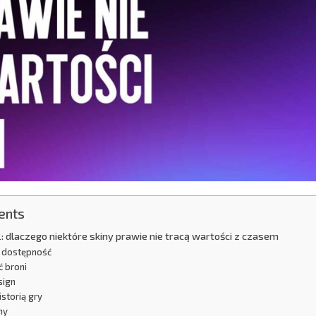
ents
: dlaczego niektóre skiny prawie nie tracą wartości z czasem
 dostępność
 broni
sign
istorią gry
hy