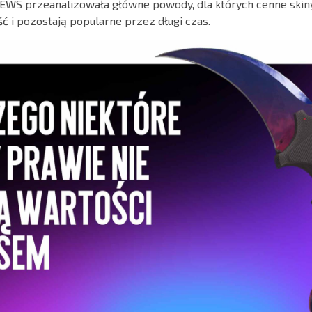
EWS przeanalizowała główne powody, dla których cenne skin
ć i pozostają popularne przez długi czas.