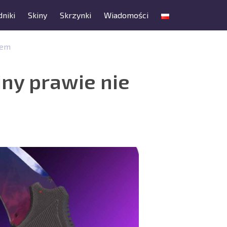
niki
Skiny
Skrzynki
Wiadomości
sem
iny prawie nie