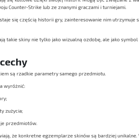
u Counter-Strike lub ze znanymi graczami i turniejami.
taje się częścią historii gry, zainteresowanie nim utrzymuje 
ą takie skiny nie tylko jako wizualną ozdobę, ale jako symbol
 cechy
kiem są rzadkie parametry samego przedmiotu.
a wyróżnić:
ry;
y zużycia;
sje przedmiotów.
wiają, że konkretne egzemplarze skinów są bardziej unikalne.