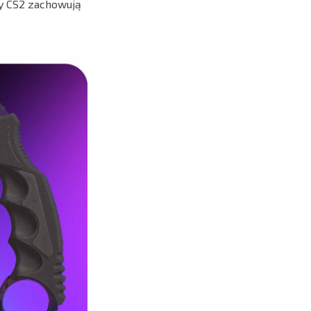
y CS2 zachowują