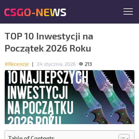
CSGO-NEWS
TOP 10 Inwestycji na
Początek 2026 Roku
#Recenzje
|
24 stycznia, 2026
213
Table of Contents