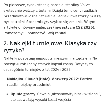
Po pierwsze, rynek stał się bardziej stabilny. Valve
skutecznie walczy z botami. Dzięki temu ceny rzadkich
przedmiotów rosną naturalnie. Jednak inwestorzy muszą
być ostrożni. Ekonomia gry szybko się zmienia. W tym
artykule omówimy najlepsze
(inwestycje CS2 2026).
Pomożemy Ci pomnożyć Twój kapitał.
2. Naklejki turniejowe: Klasyka czy
ryzyko?
Naklejki pozostają najpopularniejszym narzędziem. Na
początku roku ceny starych kapsuł rosną. Dotyczy to
szczególnie turniejów z lat 2024 i 2025.
Naklejka | Cloud9 (Holo) | Antwerp 2022:
Bardzo
rzadki i piękny przedmiot.
Opinie graczy:
Chwalą „niesamowity blask w słońcu”,
ale zauważają wysoki koszt wejścia.