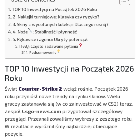
TOP 10 Inwestycji na Początek 2026 Roku
2. Naklejki turniejowe: Klasyka czy ryzyko?
3. Skiny z wycofanych kolekcji: Dlaczego rosną?
4. Noże
: Stabilność i płynność
5. Rękawice i agenci: Ukryty potencjał
FAQ: Często zadawane pytania
Podsumowanie
TOP 10 Inwestycji na Początek 2026
Roku
Świat
Counter-Strike 2
wciąż rośnie. Początek 2026
roku przyniósł nowe trendy na rynku skinów. Wielu
graczy zastanawia się (w co zainwestować w CS2) teraz.
Zespół
Csgo-news.com
przygotował szczegółowy
przegląd. Przeanalizowaliśmy wykresy z zeszłego roku.
W rezultacie wyróżniliśmy najbardziej obiecujące
pozycje.