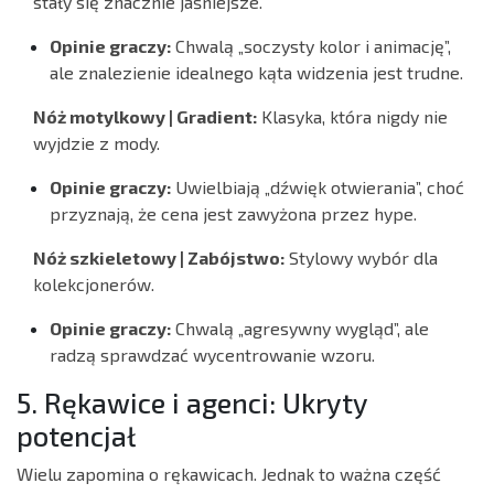
stały się znacznie jaśniejsze.
Opinie graczy:
Chwalą „soczysty kolor i animację”,
ale znalezienie idealnego kąta widzenia jest trudne.
Nóż motylkowy | Gradient:
Klasyka, która nigdy nie
wyjdzie z mody.
Opinie graczy:
Uwielbiają „dźwięk otwierania”, choć
przyznają, że cena jest zawyżona przez hype.
Nóż szkieletowy | Zabójstwo:
Stylowy wybór dla
kolekcjonerów.
Opinie graczy:
Chwalą „agresywny wygląd”, ale
radzą sprawdzać wycentrowanie wzoru.
5. Rękawice i agenci: Ukryty
potencjał
Wielu zapomina o rękawicach. Jednak to ważna część