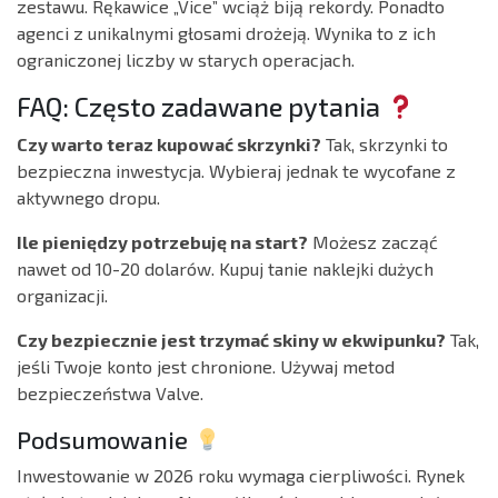
zestawu. Rękawice „Vice” wciąż biją rekordy. Ponadto
agenci z unikalnymi głosami drożeją. Wynika to z ich
ograniczonej liczby w starych operacjach.
FAQ: Często zadawane pytania
Czy warto teraz kupować skrzynki?
Tak, skrzynki to
bezpieczna inwestycja. Wybieraj jednak te wycofane z
aktywnego dropu.
Ile pieniędzy potrzebuję na start?
Możesz zacząć
nawet od 10-20 dolarów. Kupuj tanie naklejki dużych
organizacji.
Czy bezpiecznie jest trzymać skiny w ekwipunku?
Tak,
jeśli Twoje konto jest chronione. Używaj metod
bezpieczeństwa Valve.
Podsumowanie
Inwestowanie w 2026 roku wymaga cierpliwości. Rynek