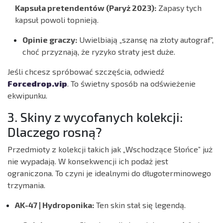
Kapsuła pretendentów (Paryż 2023):
Zapasy tych
kapsuł powoli topnieją.
Opinie graczy:
Uwielbiają „szansę na złoty autograf”,
choć przyznają, że ryzyko straty jest duże.
Jeśli chcesz spróbować szczęścia, odwiedź
Forcedrop.vip
. To świetny sposób na odświeżenie
ekwipunku.
3. Skiny z wycofanych kolekcji:
Dlaczego rosną?
Przedmioty z kolekcji takich jak „Wschodzące Słońce” już
nie wypadają. W konsekwencji ich podaż jest
ograniczona. To czyni je idealnymi do długoterminowego
trzymania.
AK-47 | Hydroponika:
Ten skin stał się legendą.