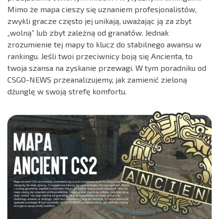
Mimo że mapa cieszy się uznaniem profesjonalistów,
zwykli gracze często jej unikają, uważając ją za zbyt
„wolną” lub zbyt zależną od granatów. Jednak
zrozumienie tej mapy to klucz do stabilnego awansu w
rankingu. Jeśli twoi przeciwnicy boją się Ancienta, to
twoja szansa na zyskanie przewagi. W tym poradniku od
CSGO-NEWS przeanalizujemy, jak zamienić zieloną
dżunglę w swoją strefę komfortu.