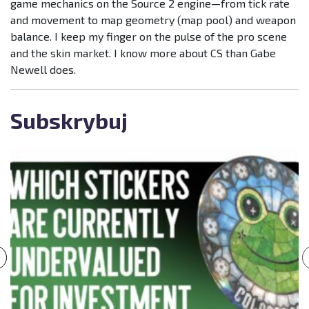
game mechanics on the Source 2 engine—from tick rate
and movement to map geometry (map pool) and weapon
balance. I keep my finger on the pulse of the pro scene
and the skin market. I know more about CS than Gabe
Newell does.
Subskrybuj