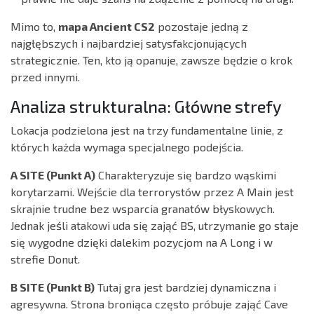
Mimo to,
mapa Ancient CS2
pozostaje jedną z
najgłębszych i najbardziej satysfakcjonujących
strategicznie. Ten, kto ją opanuje, zawsze będzie o krok
przed innymi.
Analiza strukturalna: Główne strefy
Lokacja podzielona jest na trzy fundamentalne linie, z
których każda wymaga specjalnego podejścia.
A SITE (Punkt A)
Charakteryzuje się bardzo wąskimi
korytarzami. Wejście dla terrorystów przez A Main jest
skrajnie trudne bez wsparcia granatów błyskowych.
Jednak jeśli atakowi uda się zająć BS, utrzymanie go staje
się wygodne dzięki dalekim pozycjom na A Long i w
strefie Donut.
B SITE (Punkt B)
Tutaj gra jest bardziej dynamiczna i
agresywna. Strona broniąca często próbuje zająć Cave