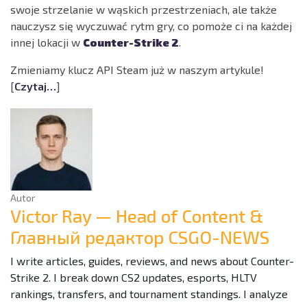
swoje strzelanie w wąskich przestrzeniach, ale także
nauczysz się wyczuwać rytm gry, co pomoże ci na każdej
innej lokacji w
Counter-Strike 2
.
Zmieniamy klucz API Steam już w naszym artykule!
[
Czytaj…
]
Autor
Victor Ray — Head of Content &
Главный редактор CSGO-NEWS
I write articles, guides, reviews, and news about Counter-
Strike 2. I break down CS2 updates, esports, HLTV
rankings, transfers, and tournament standings. I analyze