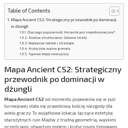
Table of Contents
Mapa Ancient CS2: Strategiczny przewodnik po dominacji
w dżungli
Dlaczego popularność Ancienta jest niejednoznaczna?
Analiza strukturalna: Główne strefy
Najlepsze taktyki i strategie
Krytycznie ważne granaty
Typowe błędy nowicjuszy
Mapa Ancient CS2: Strategiczny
przewodnik po dominacji w
dżungli
Mapa Ancient CS2
od momentu pojawienia się w puli
turniejowej stała się prawdziwą kością niezgody dla
wielu graczy. To wyjątkowa lokacja, łącząca estetykę
starożytnych ruin Majów z trudną geometrią, wąskimi
przejściami, otwartym midem i krytycznymi timingami.