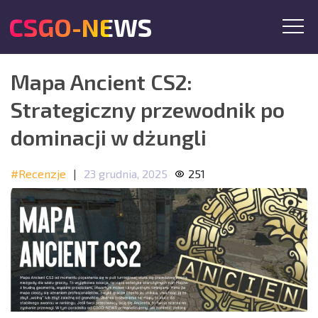
CSGO-NEWS
Mapa Ancient CS2:
Strategiczny przewodnik po
dominacji w dżungli
#Recenzje
|
23 grudnia, 2025
251