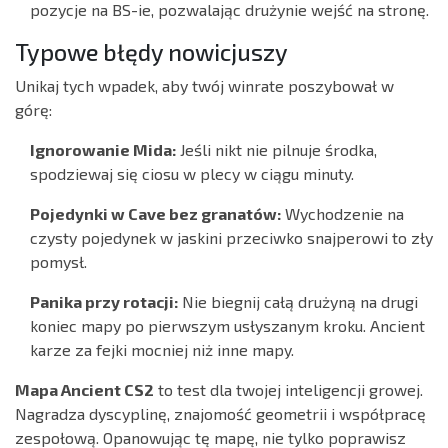
pozycje na BS-ie, pozwalając drużynie wejść na stronę.
Typowe błędy nowicjuszy
Unikaj tych wpadek, aby twój winrate poszybował w
górę:
Ignorowanie Mida:
Jeśli nikt nie pilnuje środka,
spodziewaj się ciosu w plecy w ciągu minuty.
Pojedynki w Cave bez granatów:
Wychodzenie na
czysty pojedynek w jaskini przeciwko snajperowi to zły
pomysł.
Panika przy rotacji:
Nie biegnij całą drużyną na drugi
koniec mapy po pierwszym usłyszanym kroku. Ancient
karze za fejki mocniej niż inne mapy.
Mapa Ancient CS2
to test dla twojej inteligencji growej.
Nagradza dyscyplinę, znajomość geometrii i współpracę
zespołową. Opanowując tę mapę, nie tylko poprawisz