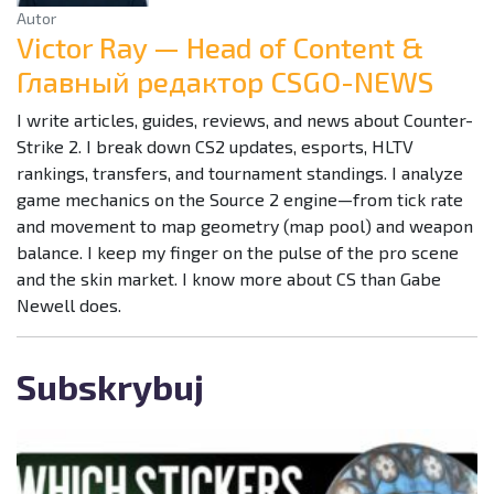
Autor
Victor Ray — Head of Content &
Главный редактор CSGO-NEWS
I write articles, guides, reviews, and news about Counter-
Strike 2. I break down CS2 updates, esports, HLTV
rankings, transfers, and tournament standings. I analyze
game mechanics on the Source 2 engine—from tick rate
and movement to map geometry (map pool) and weapon
balance. I keep my finger on the pulse of the pro scene
and the skin market. I know more about CS than Gabe
Newell does.
Subskrybuj