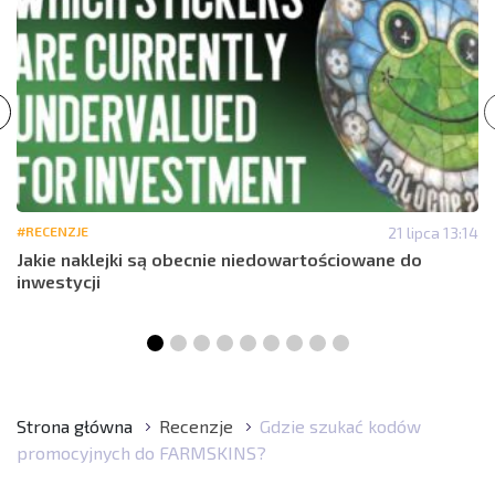
#RECENZJE
21 lipca 13:14
Jakie naklejki są obecnie niedowartościowane do
inwestycji
Strona główna
Recenzje
Gdzie szukać kodów
promocyjnych do FARMSKINS?