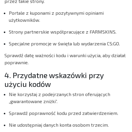
przez takie strony.
Portale z kuponami z pozytywnymi opiniami
użytkowników.
Strony partnerskie współpracujące z FARMSKINS.
Specjalne promocje w święta lub wydarzenia CS:GO.
Sprawdź datę ważności kodu i warunki użycia, aby działał
poprawnie.
4. Przydatne wskazówki przy
użyciu kodów
Nie korzystaj z podejrzanych stron oferujących
„gwarantowane zniżki”.
Sprawdź poprawność kodu przed zatwierdzeniem.
Nie udostępniaj danych konta osobom trzecim.