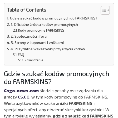
Table of Contents
Gdzie szukać kodów promocyjnych do FARMSKINS?
1. Oficjalne źródła kodów promocyjnych
Kody promocyjne FARMSKINS
2. Społeczności i fora
3. Strony z kuponami i zniżkami
4. Przydatne wskazówki przy użyciu kodów
FAQ
Zakończenie
Gdzie szukać kodów promocyjnych
do FARMSKINS?
Csgo-news.com
śledzi sposoby oszczędzania dla
graczy
CS:GO
, w tym kody promocyjne do FARMSKINS.
Wielu użytkowników szuka
zniżki FARMSKINS
i
specjalnych ofert, aby otwierać skrzynki korzystniej. W
tym artykule wyjaśniamy,
gdzie znaleźć kod FARMSKINS