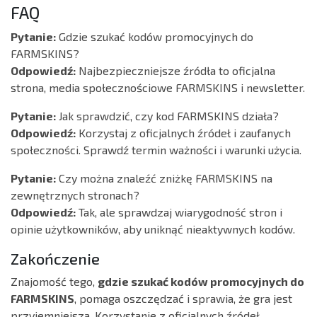
FAQ
Pytanie:
Gdzie szukać kodów promocyjnych do
FARMSKINS?
Odpowiedź:
Najbezpieczniejsze źródła to oficjalna
strona, media społecznościowe FARMSKINS i newsletter.
Pytanie:
Jak sprawdzić, czy kod FARMSKINS działa?
Odpowiedź:
Korzystaj z oficjalnych źródeł i zaufanych
społeczności. Sprawdź termin ważności i warunki użycia.
Pytanie:
Czy można znaleźć zniżkę FARMSKINS na
zewnętrznych stronach?
Odpowiedź:
Tak, ale sprawdzaj wiarygodność stron i
opinie użytkowników, aby uniknąć nieaktywnych kodów.
Zakończenie
Znajomość tego,
gdzie szukać kodów promocyjnych do
FARMSKINS
, pomaga oszczędzać i sprawia, że gra jest
przyjemniejsza. Korzystanie z oficjalnych źródeł,