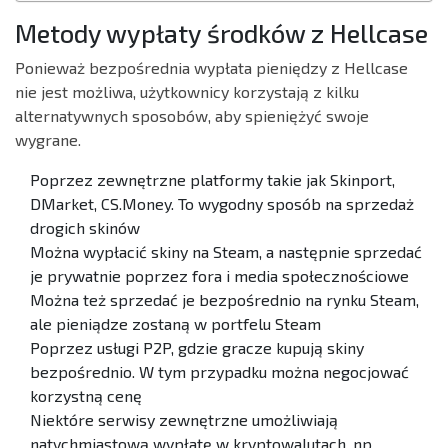
Metody wypłaty środków z Hellcase
Ponieważ bezpośrednia wypłata pieniędzy z Hellcase
nie jest możliwa, użytkownicy korzystają z kilku
alternatywnych sposobów, aby spieniężyć swoje
wygrane.
Poprzez zewnętrzne platformy takie jak Skinport,
DMarket, CS.Money. To wygodny sposób na sprzedaż
drogich skinów
Można wypłacić skiny na Steam, a następnie sprzedać
je prywatnie poprzez fora i media społecznościowe
Można też sprzedać je bezpośrednio na rynku Steam,
ale pieniądze zostaną w portfelu Steam
Poprzez usługi P2P, gdzie gracze kupują skiny
bezpośrednio. W tym przypadku można negocjować
korzystną cenę
Niektóre serwisy zewnętrzne umożliwiają
natychmiastową wypłatę w kryptowalutach, np.