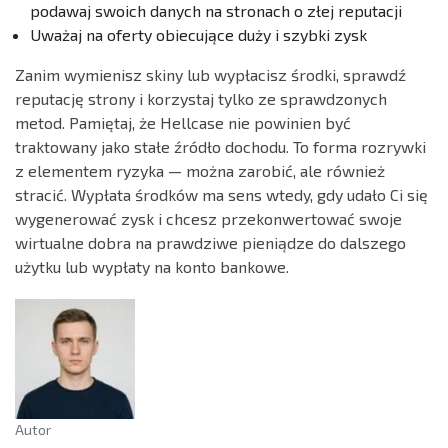
podawaj swoich danych na stronach o złej reputacji
Uważaj na oferty obiecujące duży i szybki zysk
Zanim wymienisz skiny lub wypłacisz środki, sprawdź
reputację strony i korzystaj tylko ze sprawdzonych
metod. Pamiętaj, że Hellcase nie powinien być
traktowany jako stałe źródło dochodu. To forma rozrywki
z elementem ryzyka — można zarobić, ale również
stracić. Wypłata środków ma sens wtedy, gdy udało Ci się
wygenerować zysk i chcesz przekonwertować swoje
wirtualne dobra na prawdziwe pieniądze do dalszego
użytku lub wypłaty na konto bankowe.
Autor