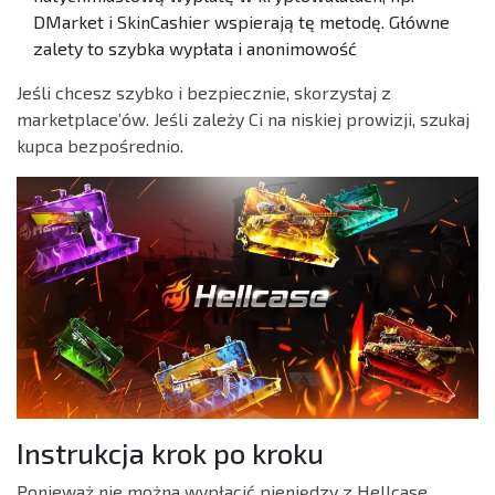
DMarket i SkinCashier wspierają tę metodę. Główne
zalety to szybka wypłata i anonimowość
Jeśli chcesz szybko i bezpiecznie, skorzystaj z
marketplace’ów. Jeśli zależy Ci na niskiej prowizji, szukaj
kupca bezpośrednio.
Instrukcja krok po kroku
Ponieważ nie można wypłacić pieniędzy z Hellcase