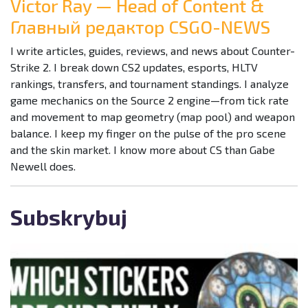
Victor Ray — Head of Content &
Главный редактор CSGO-NEWS
I write articles, guides, reviews, and news about Counter-
Strike 2. I break down CS2 updates, esports, HLTV
rankings, transfers, and tournament standings. I analyze
game mechanics on the Source 2 engine—from tick rate
and movement to map geometry (map pool) and weapon
balance. I keep my finger on the pulse of the pro scene
and the skin market. I know more about CS than Gabe
Newell does.
Subskrybuj