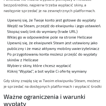
bezpośrednio, najpierw trzeba wypłacić skiny, a
następnie sprzedać je na zewnętrznych platformach.
Upewnij się, że Twoje konto jest gotowe do wypłaty
Wejdź na Steam, przejdź do ekwipunku i jego ustawień.
Skopiuj swój link do wymiany (trade URL)
Wklej go w odpowiednie pole na stronie Hellcase
Upewnij się, że ekwipunek Steam jest ustawiony jako
publiczny i że masz aktywny mobilny uwierzytelniacz
Po przygotowaniu konta możesz przejść do wypłaty
skinów z Hellcase
Wybierz skiny, które chcesz wypłacić
Kliknij “Wypłać”, a bot wyśle Ci ofertę wymiany
Gdy skiny znajdą się w Twoim ekwipunku Steam, możesz
je sprzedać na dostępnych platformach i wypłacić środki
Ważne ograniczenia i warunki
wypłaty