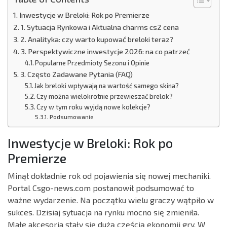
Inwestycje w Breloki: Rok po Premierze
1. Sytuacja Rynkowa i Aktualna charms cs2 cena
2. Analityka: czy warto kupować breloki teraz?
3. Perspektywiczne inwestycje 2026: na co patrzeć
Popularne Przedmioty Sezonu i Opinie
3. Często Zadawane Pytania (FAQ)
Jak breloki wpływają na wartość samego skina?
Czy można wielokrotnie przewieszać brelok?
Czy w tym roku wyjdą nowe kolekcje?
Podsumowanie
Inwestycje w Breloki: Rok po
Premierze
Minął dokładnie rok od pojawienia się nowej mechaniki.
Portal Csgo-news.com postanowił podsumować to
ważne wydarzenie. Na początku wielu graczy wątpiło w
sukces. Dzisiaj sytuacja na rynku mocno się zmieniła.
Małe akcesoria stały się dużą częścią ekonomii gry. W