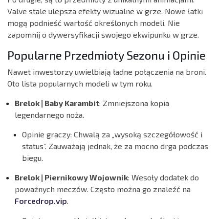
Valve stale ulepsza efekty wizualne w grze. Nowe łatki
mogą podnieść wartość określonych modeli. Nie
zapomnij o dywersyfikacji swojego ekwipunku w grze.
Popularne Przedmioty Sezonu i Opinie
Nawet inwestorzy uwielbiają ładne połączenia na broni.
Oto lista popularnych modeli w tym roku.
Brelok | Baby Karambit
: Zmniejszona kopia
legendarnego noża.
Opinie graczy:
Chwalą za „wysoką szczegółowość i
status”. Zauważają jednak, że za mocno drga podczas
biegu.
Brelok | Piernikowy Wojownik
: Wesoły dodatek do
poważnych meczów. Często można go znaleźć na
Forcedrop.vip
.