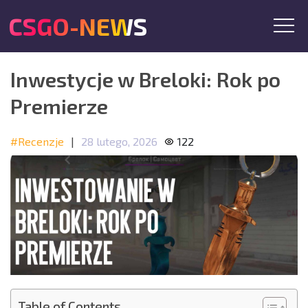
CSGO-NEWS
Inwestycje w Breloki: Rok po
Premierze
#Recenzje
|
28 lutego, 2026
122
Table of Contents