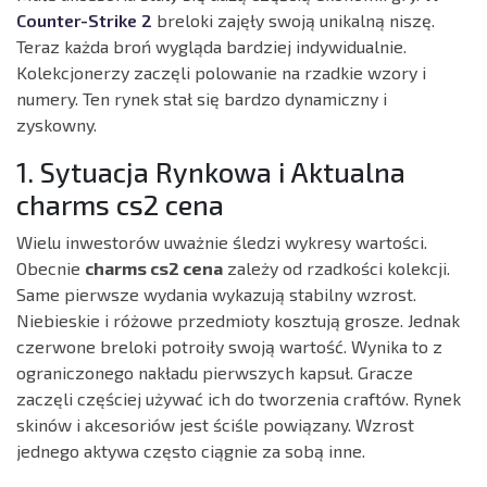
Counter-Strike 2
breloki zajęły swoją unikalną niszę.
Teraz każda broń wygląda bardziej indywidualnie.
Kolekcjonerzy zaczęli polowanie na rzadkie wzory i
numery. Ten rynek stał się bardzo dynamiczny i
zyskowny.
1. Sytuacja Rynkowa i Aktualna
charms cs2 cena
Wielu inwestorów uważnie śledzi wykresy wartości.
Obecnie
charms cs2 cena
zależy od rzadkości kolekcji.
Same pierwsze wydania wykazują stabilny wzrost.
Niebieskie i różowe przedmioty kosztują grosze. Jednak
czerwone breloki potroiły swoją wartość. Wynika to z
ograniczonego nakładu pierwszych kapsuł. Gracze
zaczęli częściej używać ich do tworzenia craftów. Rynek
skinów i akcesoriów jest ściśle powiązany. Wzrost
jednego aktywa często ciągnie za sobą inne.