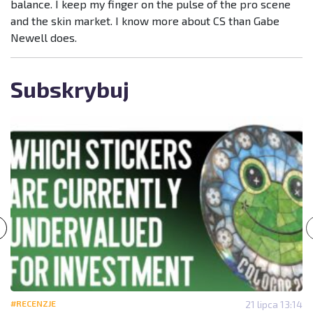
balance. I keep my finger on the pulse of the pro scene
and the skin market. I know more about CS than Gabe
Newell does.
Subskrybuj
#RECENZJE
21 lipca 13:14