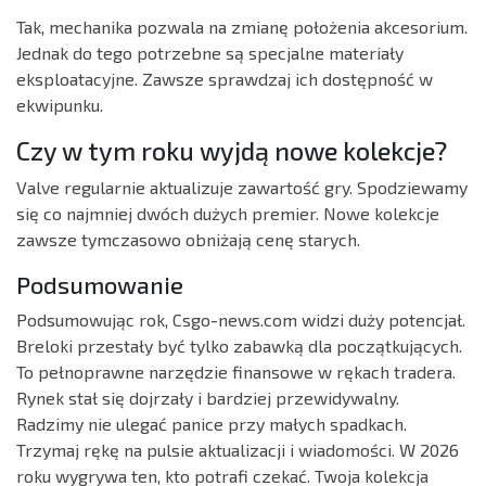
Tak, mechanika pozwala na zmianę położenia akcesorium.
Jednak do tego potrzebne są specjalne materiały
eksploatacyjne. Zawsze sprawdzaj ich dostępność w
ekwipunku.
Czy w tym roku wyjdą nowe kolekcje?
Valve regularnie aktualizuje zawartość gry. Spodziewamy
się co najmniej dwóch dużych premier. Nowe kolekcje
zawsze tymczasowo obniżają cenę starych.
Podsumowanie
Podsumowując rok, Csgo-news.com widzi duży potencjał.
Breloki przestały być tylko zabawką dla początkujących.
To pełnoprawne narzędzie finansowe w rękach tradera.
Rynek stał się dojrzały i bardziej przewidywalny.
Radzimy nie ulegać panice przy małych spadkach.
Trzymaj rękę na pulsie aktualizacji i wiadomości. W 2026
roku wygrywa ten, kto potrafi czekać. Twoja kolekcja