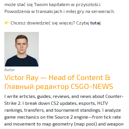
może stać się Twoim kapitałem w przyszłości.
Powodzenia w transakcjach i miłej gry na serwerach.
Chcesz dowiedzieć się więcej? Czytaj
tutaj
Autor
Victor Ray — Head of Content &
Главный редактор CSGO-NEWS
I write articles, guides, reviews, and news about Counter-
Strike 2. I break down CS2 updates, esports, HLTV
rankings, transfers, and tournament standings. I analyze
game mechanics on the Source 2 engine—from tick rate
and movement to map geometry (map pool) and weapon