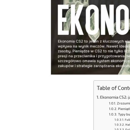
Table of Cont
Ekonomia CS2: 
Zrozumi
Pieniąd
Typy b
Ful
Hal
Ful