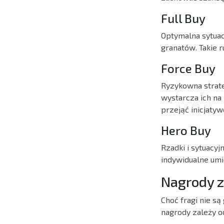
Full Buy
Optymalna sytuac
granatów. Takie 
Force Buy
Ryzykowna strateg
wystarcza ich na
przejąć inicjatyw
Hero Buy
Rzadki i sytuacyj
indywidualne umi
Nagrody z
Choć fragi nie s
nagrody zależy od