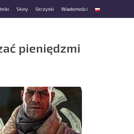
niki
Skiny
Skrzynki
Wiadomości
zać pieniędzmi