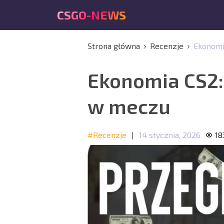
CSGO-NEWS
Strona główna
Recenzje
Ekonomi
Ekonomia CS2:
w meczu
#Recenzje
|
14 stycznia, 2026
18