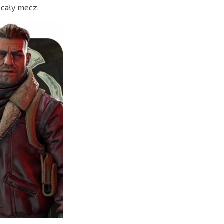
 cały mecz.