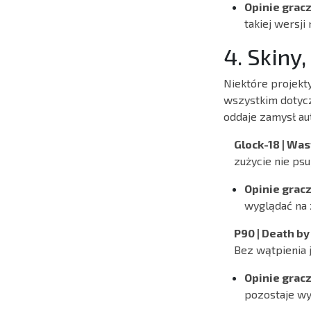
Opinie gracz
takiej wersji
4. Skiny
Niektóre projekt
wszystkim dotycz
oddaje zamysł aut
Glock-18 | Was
zużycie nie psu
Opinie gracz
wyglądać na 
P90 | Death by 
Bez wątpienia 
Opinie gracz
pozostaje wy