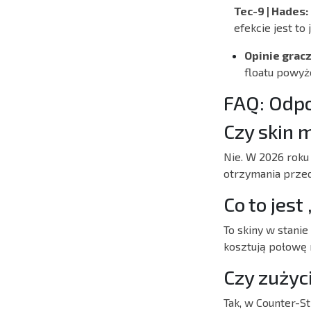
Tec-9 | Hades:
efekcie jest to
Opinie gracz
floatu powyże
FAQ: Odpo
Czy skin 
Nie. W 2026 roku
otrzymania przedm
Co to jest
To skiny w stanie
kosztują połowę 
Czy zużyc
Tak, w Counter-St