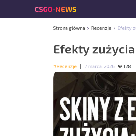
CSGO-NEWS
Strona główna
Recenzje
Efekty z
Efekty zużycia
#Recenzje
|
7 marca, 2026
128