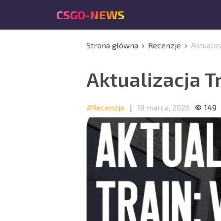
CSGO-NEWS
Strona główna
Recenzje
Aktualiz
Aktualizacja T
#Recenzje
|
18 marca, 2026
149