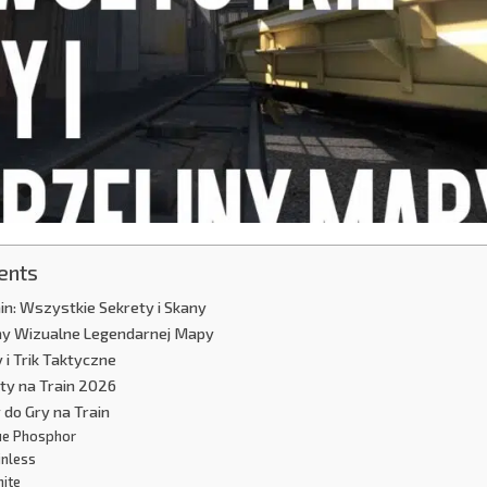
ents
ain: Wszystkie Sekrety i Skany
any Wizualne Legendarnej Mapy
i Trik Taktyczne
ty na Train 2026
 do Gry na Train
ue Phosphor
inless
hite