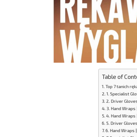
Table of Cont
Top 7 tanich r
1. Specialist G
2. Driver Glove
3. Hand Wraps
4. Hand Wraps 
5. Driver Glove
6. Hand Wraps |