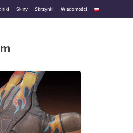
niki
Skiny
Skrzynki
Wiadomości
em