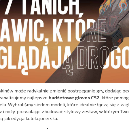
kinów może radykalnie zmienić postrzeganie gry, dodając pe
eanalizujemy najlepsze
budżetowe gloves CS2
, które pomogą
fela. Wybraliśmy siedem modeli, które idealnie łączą się z wi
w i noży, pozwalając zbudować stylowy zestaw, w którym Tw
 jak edycja kolekcjonerska.