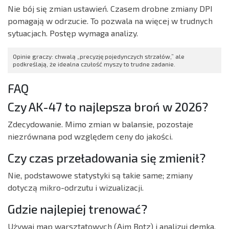
Nie bój się zmian ustawień. Czasem drobne zmiany DPI
pomagają w odrzucie. To pozwala na więcej w trudnych
sytuacjach. Postęp wymaga analizy.
Opinie graczy: chwalą „precyzję pojedynczych strzałów,” ale
podkreślają, że idealna czułość myszy to trudne zadanie.
FAQ
Czy AK-47 to najlepsza broń w 2026?
Zdecydowanie. Mimo zmian w balansie, pozostaje
niezrównana pod względem ceny do jakości.
Czy czas przeładowania się zmienił?
Nie, podstawowe statystyki są takie same; zmiany
dotyczą mikro-odrzutu i wizualizacji.
Gdzie najlepiej trenować?
Używaj map warsztatowych (Aim Botz) i analizuj demka.