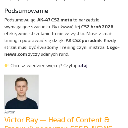
Podsumowanie
Podsumowując,
AK-47 CS2 meta
to narzędzie
wymagające szacunku. By używać tej
CS2 broń 2026
efektywnie, strzelanie to nie wszystko. Musisz znać
timingi i poprawiać się dzięki
AK CS2 poradnik
. Każdy
strzał musi być świadomy. Trening czyni mistrza.
Csgo-
news.com
życzy udanych rund.
Chcesz wiedzieć więcej? Czytaj
tutaj
Autor
Victor Ray — Head of Content &