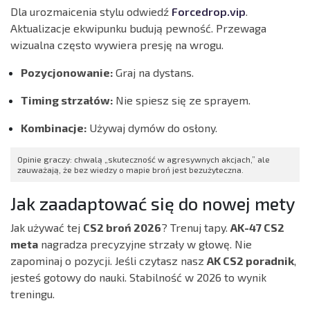
Dla urozmaicenia stylu odwiedź
Forcedrop.vip
.
Aktualizacje ekwipunku budują pewność. Przewaga
wizualna często wywiera presję na wrogu.
Pozycjonowanie:
Graj na dystans.
Timing strzałów:
Nie spiesz się ze sprayem.
Kombinacje:
Używaj dymów do osłony.
Opinie graczy: chwalą „skuteczność w agresywnych akcjach,” ale
zauważają, że bez wiedzy o mapie broń jest bezużyteczna.
Jak zaadaptować się do nowej mety
Jak używać tej
CS2 broń 2026
? Trenuj tapy.
AK-47 CS2
meta
nagradza precyzyjne strzały w głowę. Nie
zapominaj o pozycji. Jeśli czytasz nasz
AK CS2 poradnik
,
jesteś gotowy do nauki. Stabilność w 2026 to wynik
treningu.