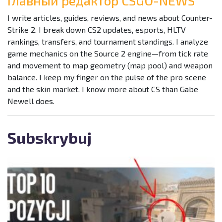
Главный редактор CSGO-NEWS
I write articles, guides, reviews, and news about Counter-
Strike 2. I break down CS2 updates, esports, HLTV
rankings, transfers, and tournament standings. I analyze
game mechanics on the Source 2 engine—from tick rate
and movement to map geometry (map pool) and weapon
balance. I keep my finger on the pulse of the pro scene
and the skin market. I know more about CS than Gabe
Newell does.
Subskrybuj