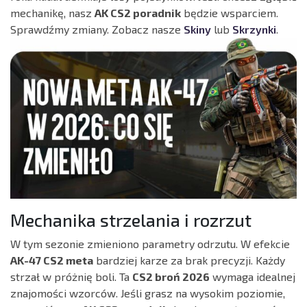
mechanikę, nasz
AK CS2 poradnik
będzie wsparciem.
Sprawdźmy zmiany. Zobacz nasze
Skiny
lub
Skrzynki
.
Mechanika strzelania i rozrzut
W tym sezonie zmieniono parametry odrzutu. W efekcie
AK-47 CS2 meta
bardziej karze za brak precyzji. Każdy
strzał w próżnię boli. Ta
CS2 broń 2026
wymaga idealnej
znajomości wzorców. Jeśli grasz na wysokim poziomie,