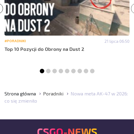
#PORADNIKI
21 lipca 06:50
Top 10 Pozycji do Obrony na Dust 2
Strona główna
Poradniki
Nowa meta AK-47 w 2026:
co się zmieniło
CSGO-NEWS