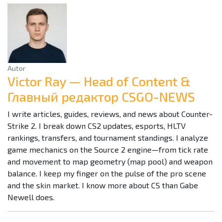
Autor
Victor Ray — Head of Content &
Главный редактор CSGO-NEWS
I write articles, guides, reviews, and news about Counter-
Strike 2. I break down CS2 updates, esports, HLTV
rankings, transfers, and tournament standings. I analyze
game mechanics on the Source 2 engine—from tick rate
and movement to map geometry (map pool) and weapon
balance. I keep my finger on the pulse of the pro scene
and the skin market. I know more about CS than Gabe
Newell does.