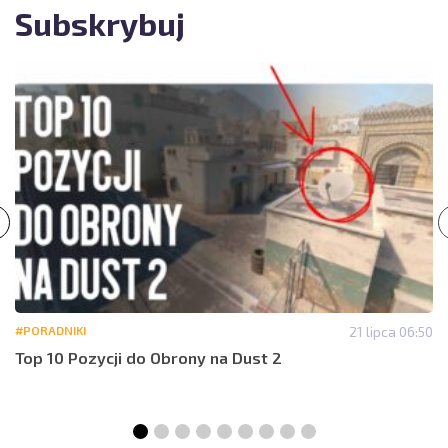
Subskrybuj
#PORADNIKI
21 lipca 06:50
Top 10 Pozycji do Obrony na Dust 2