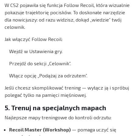
W CS2 pojawiła się funkcja Follow Recoil, która wizualnie
pokazuje trajektorię pocisków. To doskonałe narzędzie
dla nowicjuszy: od razu widzisz, dokąd „wiedzie” twój
celownik.
Jak włączyć Follow Recoil:
Wejdź w Ustawienia gry.
Przejdź do sekcji „Celownik”.
Włącz opcję „Podążaj za odrzutem”.
Jeśli chcesz skomplikować trening — wyłącz ją i spróbuj
polegać tylko na pamięci mięśniowej.
5. Trenuj na specjalnych mapach
Najlepsze mapy treningowe do kontroli odrzutu:
Recoil Master (Workshop)
— pomaga uczyć się