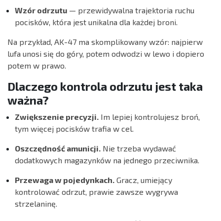
Wzór odrzutu
— przewidywalna trajektoria ruchu
pocisków, która jest unikalna dla każdej broni.
Na przykład, AK-47 ma skomplikowany wzór: najpierw
lufa unosi się do góry, potem odwodzi w lewo i dopiero
potem w prawo.
Dlaczego kontrola odrzutu jest taka
ważna?
Zwiększenie precyzji.
Im lepiej kontrolujesz broń,
tym więcej pocisków trafia w cel.
Oszczędność amunicji.
Nie trzeba wydawać
dodatkowych magazynków na jednego przeciwnika.
Przewaga w pojedynkach.
Gracz, umiejący
kontrolować odrzut, prawie zawsze wygrywa
strzelaninę.