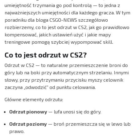
umiejętność trzymania go pod kontrolą — to jedna z
najważniejszych umiejętności dla każdego gracza. W tym
poradniku dla bloga CSGO-NEWS szczegółowo
rozbierzemy, co to jest odrzut w CS2, jak go prawidłowo
kompensować, jakich ustawień użyć i jakie mapy
treningowe pomogą szybciej wypompować skill.
Co to jest odrzut w CS2?
Odrzut w CS2 — to naturalne przemieszczenie broni do
góry lub na boki przy automatycznym strzelaniu. Innymi
słowy, przy przytrzymaniu przycisku myszy celownik
zaczyna „odwodzić” od punktu celowania.
Główne elementy odrzutu:
Odrzut pionowy
— lufa unosi się do góry.
Odrzut poziomy
— broń przemieszcza się w lewo lub
prawo.