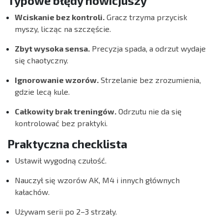
Typowe błędy nowicjuszy
Wciskanie bez kontroli.
Gracz trzyma przycisk
myszy, licząc na szczęście.
Zbyt wysoka sensa.
Precyzja spada, a odrzut wydaje
się chaotyczny.
Ignorowanie wzorów.
Strzelanie bez zrozumienia,
gdzie lecą kule.
Całkowity brak treningów.
Odrzutu nie da się
kontrolować bez praktyki.
Praktyczna checklista
Ustawił wygodną czułość.
Nauczył się wzorów AK, M4 i innych głównych
kałachów.
Używam serii po 2–3 strzały.