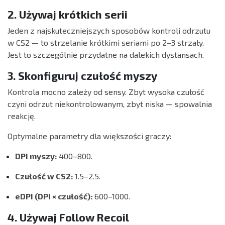
2. Używaj krótkich serii
Jeden z najskuteczniejszych sposobów kontroli odrzutu
w CS2 — to strzelanie krótkimi seriami po 2–3 strzały.
Jest to szczególnie przydatne na dalekich dystansach.
3. Skonfiguruj czułość myszy
Kontrola mocno zależy od sensy. Zbyt wysoka czułość
czyni odrzut niekontrolowanym, zbyt niska — spowalnia
reakcję.
Optymalne parametry dla większości graczy:
DPI myszy:
400–800.
Czułość w CS2:
1.5–2.5.
eDPI (DPI × czułość):
600–1000.
4. Używaj Follow Recoil