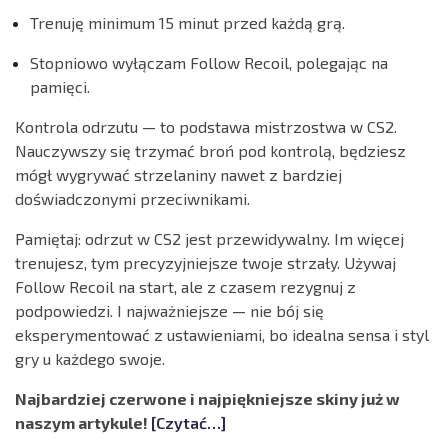
Trenuję minimum 15 minut przed każdą grą.
Stopniowo wyłączam Follow Recoil, polegając na
pamięci.
Kontrola odrzutu — to podstawa mistrzostwa w CS2.
Nauczywszy się trzymać broń pod kontrolą, będziesz
mógł wygrywać strzelaniny nawet z bardziej
doświadczonymi przeciwnikami.
Pamiętaj: odrzut w CS2 jest przewidywalny. Im więcej
trenujesz, tym precyzyjniejsze twoje strzały. Używaj
Follow Recoil na start, ale z czasem rezygnuj z
podpowiedzi. I najważniejsze — nie bój się
eksperymentować z ustawieniami, bo idealna sensa i styl
gry u każdego swoje.
Najbardziej czerwone i najpiękniejsze skiny już w
naszym artykule!
[Czytać…]