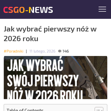
CSGO-NEWS
Jak wybrać pierwszy nóż w
2026 roku
#Poradniki
|
11 lutego, 2026
146
Table of Contents