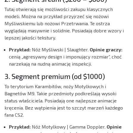
Tutaj otwierają się możliwości zakupu klasycznych
modeli. Można na przykład przyjrzeć się nożowi
Myśliwskiemu lub nożowi Przetrwania. Te ostrza
wyglądają masywnie i solidnie. Posiadają dobre wzory i
lepszej jakości tekstury.
Przykład:
Nóż Myśliwski | Slaughter.
Opinie graczy:
cenią „agresywny design i imponujący rozmiar”, choć
narzekają na nudną animację inspekcji.
3. Segment premium (od $1000)
To terytorium Karambitów, noży Motylkowych i
Bagnetów M9. Takie przedmioty podkreślają wysoki
status właściciela. Posiadają one najlepsze animacje
kręcenia. Bez wątpienia jest to szczyt marzeń każdego
fana CS2.
Przykład:
Nóż Motylkowy | Gamma Doppler.
Opinie