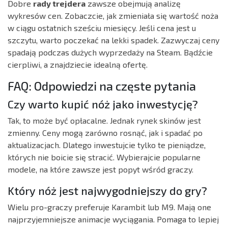
Dobre
rady trejdera
zawsze obejmują analizę
wykresów cen. Zobaczcie, jak zmieniała się wartość noża
w ciągu ostatnich sześciu miesięcy. Jeśli cena jest u
szczytu, warto poczekać na lekki spadek. Zazwyczaj ceny
spadają podczas dużych wyprzedaży na Steam. Bądźcie
cierpliwi, a znajdziecie idealną ofertę.
FAQ: Odpowiedzi na częste pytania
Czy warto kupić nóż jako inwestycję?
Tak, to może być opłacalne. Jednak rynek skinów jest
zmienny. Ceny mogą zarówno rosnąć, jak i spadać po
aktualizacjach. Dlatego inwestujcie tylko te pieniądze,
których nie boicie się stracić. Wybierajcie popularne
modele, na które zawsze jest popyt wśród graczy.
Który nóż jest najwygodniejszy do gry?
Wielu pro-graczy preferuje Karambit lub M9. Mają one
najprzyjemniejsze animacje wyciągania. Pomaga to lepiej