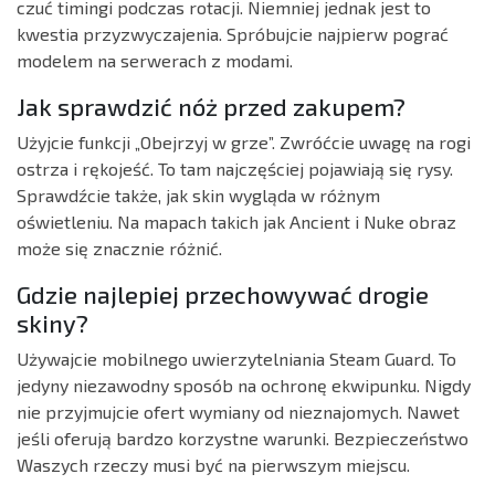
czuć timingi podczas rotacji. Niemniej jednak jest to
kwestia przyzwyczajenia. Spróbujcie najpierw pograć
modelem na serwerach z modami.
Jak sprawdzić nóż przed zakupem?
Użyjcie funkcji „Obejrzyj w grze”. Zwróćcie uwagę na rogi
ostrza i rękojeść. To tam najczęściej pojawiają się rysy.
Sprawdźcie także, jak skin wygląda w różnym
oświetleniu. Na mapach takich jak Ancient i Nuke obraz
może się znacznie różnić.
Gdzie najlepiej przechowywać drogie
skiny?
Używajcie mobilnego uwierzytelniania Steam Guard. To
jedyny niezawodny sposób na ochronę ekwipunku. Nigdy
nie przyjmujcie ofert wymiany od nieznajomych. Nawet
jeśli oferują bardzo korzystne warunki. Bezpieczeństwo
Waszych rzeczy musi być na pierwszym miejscu.