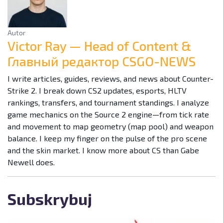
Autor
Victor Ray — Head of Content &
Главный редактор CSGO-NEWS
I write articles, guides, reviews, and news about Counter-
Strike 2. I break down CS2 updates, esports, HLTV
rankings, transfers, and tournament standings. I analyze
game mechanics on the Source 2 engine—from tick rate
and movement to map geometry (map pool) and weapon
balance. I keep my finger on the pulse of the pro scene
and the skin market. I know more about CS than Gabe
Newell does.
Subskrybuj