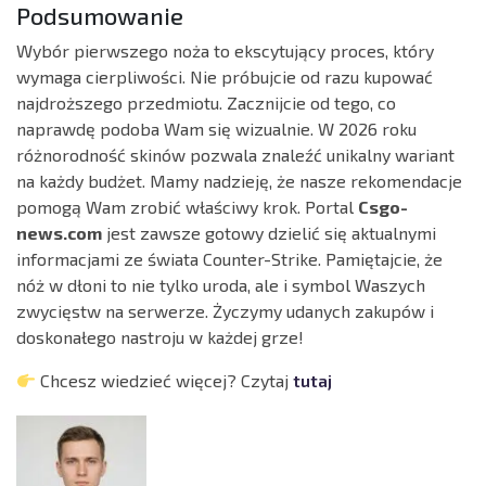
Podsumowanie
Wybór pierwszego noża to ekscytujący proces, który
wymaga cierpliwości. Nie próbujcie od razu kupować
najdroższego przedmiotu. Zacznijcie od tego, co
naprawdę podoba Wam się wizualnie. W 2026 roku
różnorodność skinów pozwala znaleźć unikalny wariant
na każdy budżet. Mamy nadzieję, że nasze rekomendacje
pomogą Wam zrobić właściwy krok. Portal
Csgo-
news.com
jest zawsze gotowy dzielić się aktualnymi
informacjami ze świata Counter-Strike. Pamiętajcie, że
nóż w dłoni to nie tylko uroda, ale i symbol Waszych
zwycięstw na serwerze. Życzymy udanych zakupów i
doskonałego nastroju w każdej grze!
Chcesz wiedzieć więcej? Czytaj
tutaj