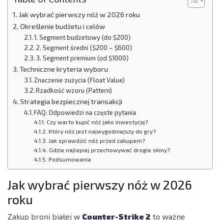
Jak wybrać pierwszy nóż w 2026 roku
Określenie budżetu i celów
1. Segment budżetowy (do $200)
2. Segment średni ($200 – $600)
3. Segment premium (od $1000)
Techniczne kryteria wyboru
Znaczenie zużycia (Float Value)
Rzadkość wzoru (Pattern)
Strategia bezpiecznej transakcji
FAQ: Odpowiedzi na częste pytania
Czy warto kupić nóż jako inwestycję?
Który nóż jest najwygodniejszy do gry?
Jak sprawdzić nóż przed zakupem?
Gdzie najlepiej przechowywać drogie skiny?
Podsumowanie
Jak wybrać pierwszy nóż w 2026
roku
Zakup broni białej w
Counter-Strike 2
to ważne