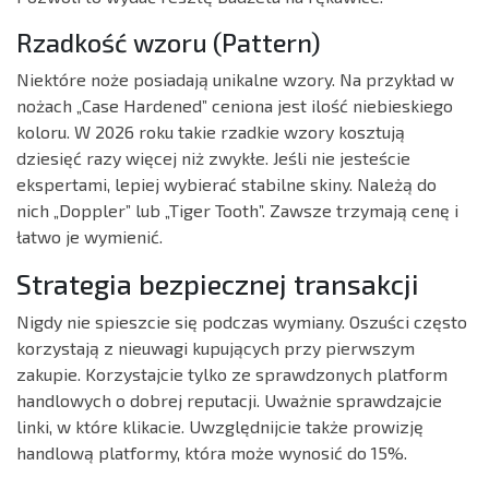
Rzadkość wzoru (Pattern)
Niektóre noże posiadają unikalne wzory. Na przykład w
nożach „Case Hardened” ceniona jest ilość niebieskiego
koloru. W 2026 roku takie rzadkie wzory kosztują
dziesięć razy więcej niż zwykłe. Jeśli nie jesteście
ekspertami, lepiej wybierać stabilne skiny. Należą do
nich „Doppler” lub „Tiger Tooth”. Zawsze trzymają cenę i
łatwo je wymienić.
Strategia bezpiecznej transakcji
Nigdy nie spieszcie się podczas wymiany. Oszuści często
korzystają z nieuwagi kupujących przy pierwszym
zakupie. Korzystajcie tylko ze sprawdzonych platform
handlowych o dobrej reputacji. Uważnie sprawdzajcie
linki, w które klikacie. Uwzględnijcie także prowizję
handlową platformy, która może wynosić do 15%.