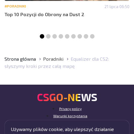
#PORADNIKI
21 lipca 06:50
Top 10 Pozycji do Obrony na Dust 2
Strona główna
Poradniki
Equalizer dla CS2:
słyszymy kroki przez całą mapę
CSGO-NEWS
Privacy policy
Warunki korzystania
Operated by BLOOM DIRECT LLC
Używamy plików cookie, aby ulepszyć działanie