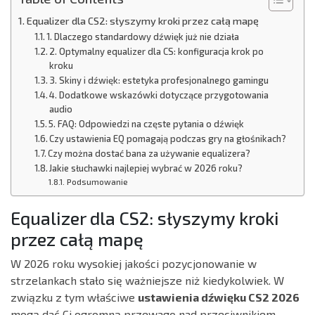
Equalizer dla CS2: słyszymy kroki przez całą mapę
1. Dlaczego standardowy dźwięk już nie działa
2. Optymalny equalizer dla CS: konfiguracja krok po
kroku
3. Skiny i dźwięk: estetyka profesjonalnego gamingu
4. Dodatkowe wskazówki dotyczące przygotowania
audio
5. FAQ: Odpowiedzi na częste pytania o dźwięk
Czy ustawienia EQ pomagają podczas gry na głośnikach?
Czy można dostać bana za używanie equalizera?
Jakie słuchawki najlepiej wybrać w 2026 roku?
Podsumowanie
Equalizer dla CS2: słyszymy kroki
przez całą mapę
W 2026 roku wysokiej jakości pozycjonowanie w
strzelankach stało się ważniejsze niż kiedykolwiek. W
związku z tym właściwe
ustawienia dźwięku CS2 2026
mogą dać Ci ogromną przewagę nad przeciwnikiem.