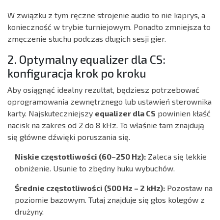
W związku z tym ręczne strojenie audio to nie kaprys, a
konieczność w trybie turniejowym. Ponadto zmniejsza to
zmęczenie słuchu podczas długich sesji gier.
2. Optymalny equalizer dla CS:
konfiguracja krok po kroku
Aby osiągnąć idealny rezultat, będziesz potrzebować
oprogramowania zewnętrznego lub ustawień sterownika
karty. Najskuteczniejszy
equalizer dla CS
powinien kłaść
nacisk na zakres od 2 do 8 kHz. To właśnie tam znajdują
się główne dźwięki poruszania się.
Niskie częstotliwości (60–250 Hz):
Zaleca się lekkie
obniżenie. Usunie to zbędny huku wybuchów.
Średnie częstotliwości (500 Hz – 2 kHz):
Pozostaw na
poziomie bazowym. Tutaj znajduje się głos kolegów z
drużyny.