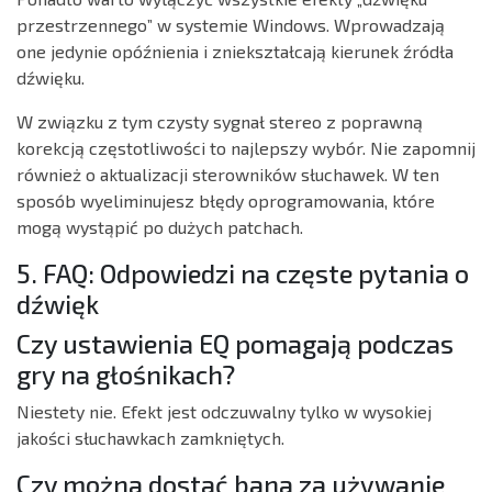
przestrzennego” w systemie Windows. Wprowadzają
one jedynie opóźnienia i zniekształcają kierunek źródła
dźwięku.
W związku z tym czysty sygnał stereo z poprawną
korekcją częstotliwości to najlepszy wybór. Nie zapomnij
również o aktualizacji sterowników słuchawek. W ten
sposób wyeliminujesz błędy oprogramowania, które
mogą wystąpić po dużych patchach.
5. FAQ: Odpowiedzi na częste pytania o
dźwięk
Czy ustawienia EQ pomagają podczas
gry na głośnikach?
Niestety nie. Efekt jest odczuwalny tylko w wysokiej
jakości słuchawkach zamkniętych.
Czy można dostać bana za używanie