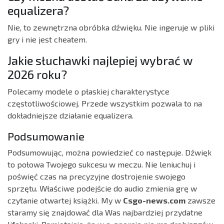
equalizera?
Nie, to zewnętrzna obróbka dźwięku. Nie ingeruje w pliki
gry i nie jest cheatem.
Jakie słuchawki najlepiej wybrać w
2026 roku?
Polecamy modele o płaskiej charakterystyce
częstotliwościowej. Przede wszystkim pozwala to na
dokładniejsze działanie equalizera.
Podsumowanie
Podsumowując, można powiedzieć co następuje. Dźwięk
to połowa Twojego sukcesu w meczu. Nie leniuchuj i
poświęć czas na precyzyjne dostrojenie swojego
sprzętu. Właściwe podejście do audio zmienia grę w
czytanie otwartej książki. My w
Csgo-news.com
zawsze
staramy się znajdować dla Was najbardziej przydatne