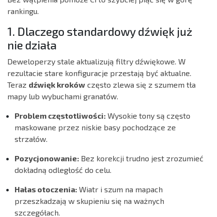
rankingu.
1. Dlaczego standardowy dźwięk już
nie działa
Deweloperzy stale aktualizują filtry dźwiękowe. W
rezultacie stare konfiguracje przestają być aktualne.
Teraz
dźwięk kroków
często zlewa się z szumem tła
mapy lub wybuchami granatów.
Problem częstotliwości:
Wysokie tony są często
maskowane przez niskie basy pochodzące ze
strzałów.
Pozycjonowanie:
Bez korekcji trudno jest zrozumieć
dokładną odległość do celu.
Hałas otoczenia:
Wiatr i szum na mapach
przeszkadzają w skupieniu się na ważnych
szczegółach.