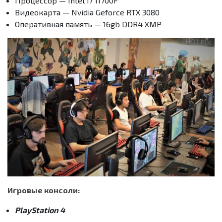
Процессор — Intel i7 11700F
Видеокарта — Nvidia Geforce RTX 3080
Оперативная память — 16gb DDR4 XMP
Игровые консоли:
PlayStation 4