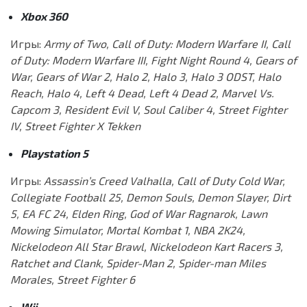
Xbox 360
Игры:
Army of Two, Call of Duty: Modern Warfare II, Call
of Duty: Modern Warfare III, Fight Night Round 4, Gears of
War, Gears of War 2, Halo 2, Halo 3, Halo 3 ODST, Halo
Reach, Halo 4, Left 4 Dead, Left 4 Dead 2, Marvel Vs.
Capcom 3, Resident Evil V, Soul Caliber 4, Street Fighter
IV, Street Fighter X Tekken
Playstation 5
Игры:
Assassin’s Creed Valhalla, Call of Duty Cold War,
Collegiate Football 25, Demon Souls, Demon Slayer, Dirt
5, EA FC 24, Elden Ring, God of War Ragnarok, Lawn
Mowing Simulator, Mortal Kombat 1, NBA 2K24,
Nickelodeon All Star Brawl, Nickelodeon Kart Racers 3,
Ratchet and Clank, Spider-Man 2, Spider-man Miles
Morales, Street Fighter 6
Wii