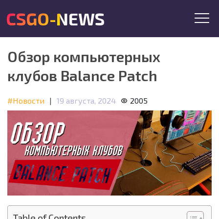
CSGO-NEWS
Обзор компьютерных
клубов Balance Patch
#Новости
|
19 августа, 2024
2005
Table of Contents