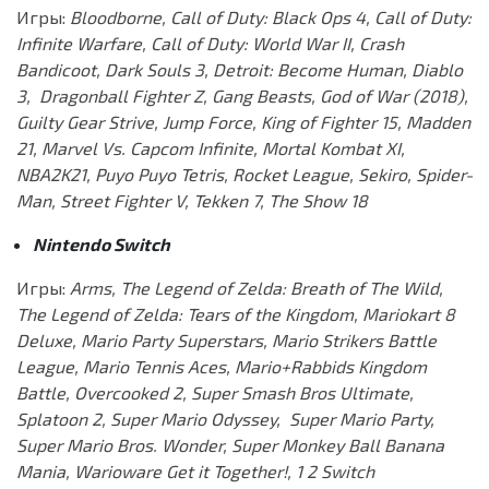
Игры:
Bloodborne, Call of Duty: Black Ops 4, Call of Duty:
Infinite Warfare, Call of Duty: World War II, Crash
Bandicoot, Dark Souls 3, Detroit: Become Human, Diablo
3, Dragonball Fighter Z, Gang Beasts, God of War (2018),
Guilty Gear Strive, Jump Force, King of Fighter 15, Madden
21, Marvel Vs. Capcom Infinite, Mortal Kombat XI,
NBA2K21, Puyo Puyo Tetris, Rocket League, Sekiro, Spider-
Man, Street Fighter V, Tekken 7, The Show 18
Nintendo Switch
Игры:
Arms, The Legend of Zelda: Breath of The Wild,
The Legend of Zelda: Tears of the Kingdom, Mariokart 8
Deluxe, Mario Party Superstars, Mario Strikers Battle
League, Mario Tennis Aces, Mario+Rabbids Kingdom
Battle, Overcooked 2, Super Smash Bros Ultimate,
Splatoon 2, Super Mario Odyssey, Super Mario Party,
Super Mario Bros. Wonder, Super Monkey Ball Banana
Mania, Warioware Get it Together!, 1 2 Switch