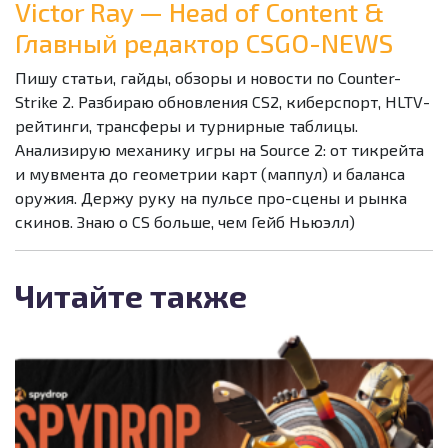
Victor Ray — Head of Content &
Главный редактор CSGO-NEWS
Пишу статьи, гайды, обзоры и новости по Counter-
Strike 2. Разбираю обновления CS2, киберспорт, HLTV-
рейтинги, трансферы и турнирные таблицы.
Анализирую механику игры на Source 2: от тикрейта
и мувмента до геометрии карт (маппул) и баланса
оружия. Держу руку на пульсе про-сцены и рынка
скинов. Знаю о CS больше, чем Гейб Ньюэлл)
Читайте также