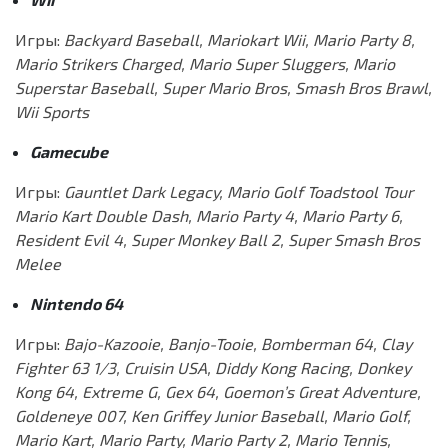
Игры:
Backyard Baseball, Mariokart Wii, Mario Party 8,
Mario Strikers Charged, Mario Super Sluggers, Mario
Superstar Baseball, Super Mario Bros, Smash Bros Brawl,
Wii Sports
Gamecube
Игры:
Gauntlet Dark Legacy, Mario Golf Toadstool Tour
Mario Kart Double Dash, Mario Party 4, Mario Party 6,
Resident Evil 4, Super Monkey Ball 2, Super Smash Bros
Melee
Nintendo 64
Игры:
Bajo-Kazooie, Banjo-Tooie, Bomberman 64, Clay
Fighter 63 1/3, Cruisin USA, Diddy Kong Racing, Donkey
Kong 64, Extreme G, Gex 64, Goemon’s Great Adventure,
Goldeneye 007, Ken Griffey Junior Baseball, Mario Golf,
Mario Kart, Mario Party, Mario Party 2, Mario Tennis,