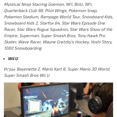
Mystical Ninja Starring Goemon, NFL Blitz, NFL
Quarterback Club 98, Pilot Wings, Pokemon Snap,
Pokemon Stadium, Rampage World Tour, Snowboard Kids,
Snowboard Kids 2, Starfox 64, Star Wars Episode One
Racer, Star Wars Rogue Squadron, Star Wars Show of the
Empire, Superman, Super Smash Bros, Tony Hawk Pro
Skater, Wave Racer, Wayne Gretzky’s Hockey, Yoshi Story,
1080 Snowboarding
Wii U
Игры:
Bayonetta 2, Mario Kart 8, Super Mario 3D World,
Super Smash Bros Wii U