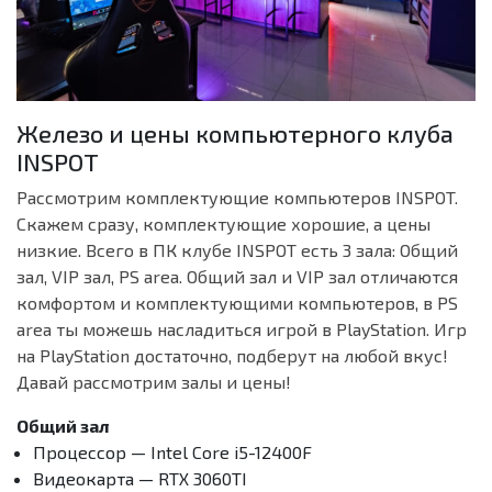
Железо и цены компьютерного клуба
INSPOT
Рассмотрим комплектующие компьютеров INSPOT.
Скажем сразу, комплектующие хорошие, а цены
низкие. Всего в ПК клубе INSPOT есть 3 зала: Общий
зал, VIP зал, PS area. Общий зал и VIP зал отличаются
комфортом и комплектующими компьютеров, в PS
area ты можешь насладиться игрой в PlayStation. Игр
на PlayStation достаточно, подберут на любой вкус!
Давай рассмотрим залы и цены!
Общий зал
Процессор — Intel Core i5-12400F
Видеокарта — RTX 3060TI