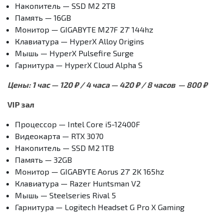
Накопитель — SSD M2 2TB
Память — 16GB
Монитор — GIGABYTE M27F 27′ 144hz
Клавиатура — HyperX Alloy Origins
Мышь — HyperX Pulsefire Surge
Гарнитура — HyperX Cloud Alpha S
Цены: 1 час — 120 ₽ / 4 часа — 420 ₽ / 8 часов — 800 ₽
VIP зал
Процессор — Intel Core i5-12400F
Видеокарта — RTX 3070
Накопитель — SSD M2 1TB
Память — 32GB
Монитор — GIGABYTE Aorus 27′ 2K 165hz
Клавиатура — Razer Huntsman V2
Мышь — Steelseries Rival 5
Гарнитура — Logitech Headset G Pro X Gaming