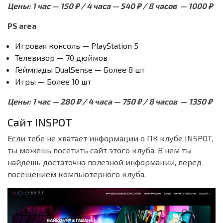
Цены: 1 час — 150 ₽ / 4 часа — 540 ₽ / 8 часов — 1000 ₽
PS area
Игровая консоль — PlayStation 5
Телевизор — 70 дюймов
Геймпады DualSense — Более 8 шт
Игры — Более 10 шт
Цены: 1 час — 280 ₽ / 4 часа — 750 ₽ / 8 часов — 1350 ₽
Сайт INSPOT
Если тебе не хватает информации о ПК клубе INSPOT,
ты можешь посетить сайт этого клуба. В нем ты
найдёшь достаточно полезной информации, перед
посещением компьютерного клуба.