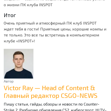
о жизни ПК клуба INSPOT
Итог
Очень приятный и атмосферный ПК клуб INSPOT
ждет тебя в гости! Приятные цены, хорошие компы и
те только. Это все ты встретишь в компьютерном
клубе «INSPOT»!
Автор
Victor Ray — Head of Content &
Главный редактор CSGO-NEWS
Пишу статьи, гайды, обзоры и новости по Counter-
Strike 2. Разбираю обновления CS2, киберспорт, HLTV-