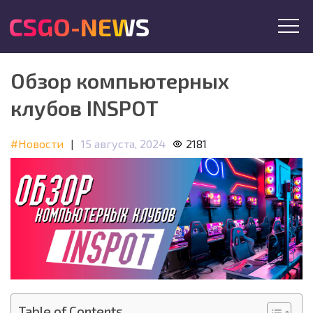
CSGO-NEWS
Обзор компьютерных
клубов INSPOT
#Новости
|
15 августа, 2024
2181
Table of Contents