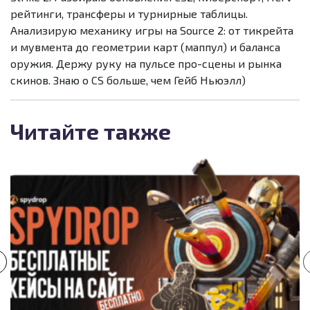
рейтинги, трансферы и турнирные таблицы.
Анализирую механику игры на Source 2: от тикрейта
и мувмента до геометрии карт (маппул) и баланса
оружия. Держу руку на пульсе про-сцены и рынка
скинов. Знаю о CS больше, чем Гейб Ньюэлл)
Читайте также