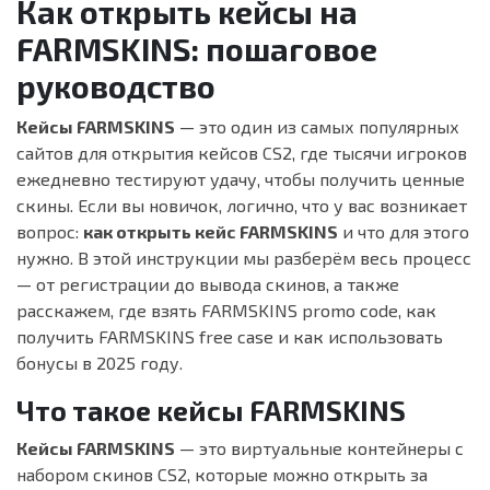
Как открыть кейсы на
FARMSKINS: пошаговое
руководство
Кейсы FARMSKINS
— это один из самых популярных
сайтов для открытия кейсов CS2, где тысячи игроков
ежедневно тестируют удачу, чтобы получить ценные
скины. Если вы новичок, логично, что у вас возникает
вопрос:
как открыть кейс FARMSKINS
и что для этого
нужно. В этой инструкции мы разберём весь процесс
— от регистрации до вывода скинов, а также
расскажем, где взять
FARMSKINS promo code
, как
получить
FARMSKINS free case
и как использовать
бонусы в 2025 году.
Что такое кейсы FARMSKINS
Кейсы FARMSKINS
— это виртуальные контейнеры с
набором скинов CS2, которые можно открыть за