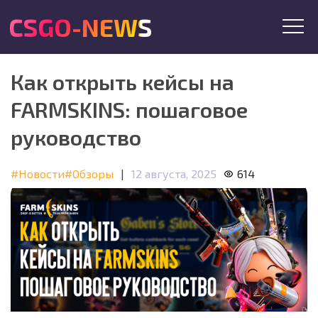
CSGO-NEWS
Как открыть кейсы на
FARMSKINS: пошаговое
руководство
#Новости
#Обзоры
|
12 августа, 2025
614