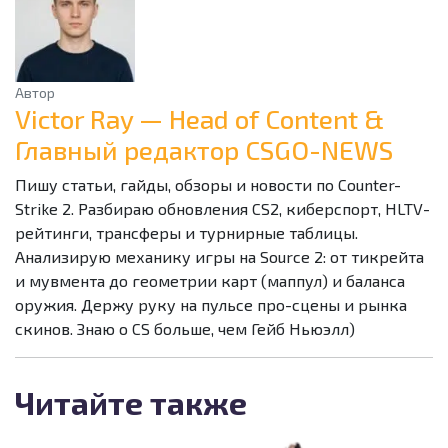
Автор
Victor Ray — Head of Content &
Главный редактор CSGO-NEWS
Пишу статьи, гайды, обзоры и новости по Counter-
Strike 2. Разбираю обновления CS2, киберспорт, HLTV-
рейтинги, трансферы и турнирные таблицы.
Анализирую механику игры на Source 2: от тикрейта
и мувмента до геометрии карт (маппул) и баланса
оружия. Держу руку на пульсе про-сцены и рынка
скинов. Знаю о CS больше, чем Гейб Ньюэлл)
Читайте также