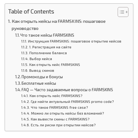
Table of Contents
Как открыть кейсы на FARMSKINS: пошаговое
руководство
Что такое кейсы FARMSKINS
Инструкция FARMSKINS: пошаговое открытие кейсов
1. Регистрация на сайте
Пополнение баланса
Выбор кейса
Как открыть кейс FARMSKINS
Вывод скинов
Промокоды и бонусы
Бесплатные кейсы
FAQ — Часто задаваемые вопросы о FARMSKINS
Как открыть кейс FARMSKINS?
Где найти актуальный FARMSKINS promo code?
Что такое FARMSKINS free case?
Можно ли открыть кейсы без вложений?
Как вывести скины с FARMSKINS?
Есть ли риски при открытии кейсов?