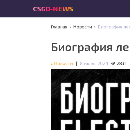
CSGO-NEWS
Главная
Новости
Биография лег
Биография лег
#Новости
|
8 июня, 2024
2831