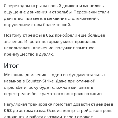
С переходом игры на новый движок изменилось
ощущение движения и стрельбы. Персонажи стали
двигаться плавнее, а механика столкновений с
окружением стала более точной.
Поэтому
стрейфы в CS2
приобрели ещё большее
значение. Игроки, которые умеют правильно
использовать движение, получают заметное
преимущество в дуэлях.
Итог
Механика движения — один из фундаментальных
навыков в Counter-Strike. Даже при отличной
стрельбе игроку будет сложно выигрывать
перестрелки без грамотного контроля позиции.
Регулярная тренировка помогает довести
стрейфы в
CS2
до автоматизма. Освоив контр-стрейф, контроль
движения и работу с углами, игрок сможет