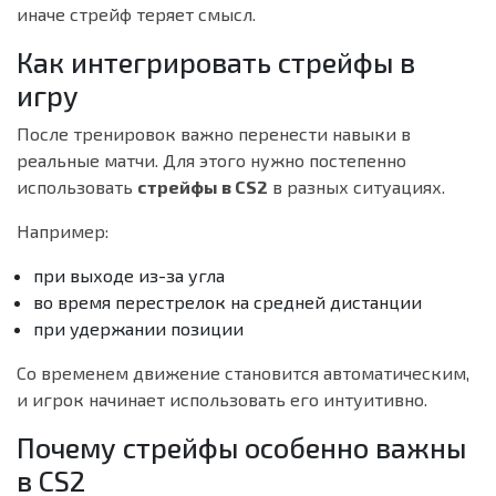
иначе стрейф теряет смысл.
Как интегрировать стрейфы в
игру
После тренировок важно перенести навыки в
реальные матчи. Для этого нужно постепенно
использовать
стрейфы в CS2
в разных ситуациях.
Например:
при выходе из-за угла
во время перестрелок на средней дистанции
при удержании позиции
Со временем движение становится автоматическим,
и игрок начинает использовать его интуитивно.
Почему стрейфы особенно важны
в CS2