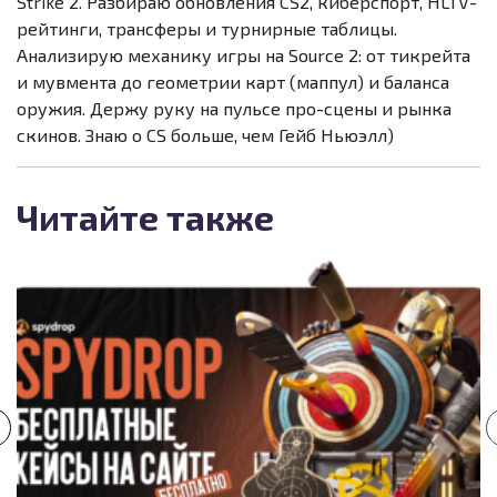
Strike 2. Разбираю обновления CS2, киберспорт, HLTV-
рейтинги, трансферы и турнирные таблицы.
Анализирую механику игры на Source 2: от тикрейта
и мувмента до геометрии карт (маппул) и баланса
оружия. Держу руку на пульсе про-сцены и рынка
скинов. Знаю о CS больше, чем Гейб Ньюэлл)
Читайте также