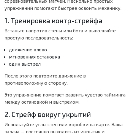
соревновательных матчей. Несколько простых
упражнений помогают быстрее освоить механику.
1. Тренировка контр-стрейфа
Встаньте напротив стены или бота и выполняйте
простую последовательность:
движение влево
мгновенная остановка
один выстрел
После этого повторите движение в
противоположную сторону.
Это упражнение помогает развить чувство тайминга
между остановкой и выстрелом.
2. Стрейф вокруг укрытий
Используйте углы стен или коробки на карте. Ваша
задача — постоянно выходить из укрытия и