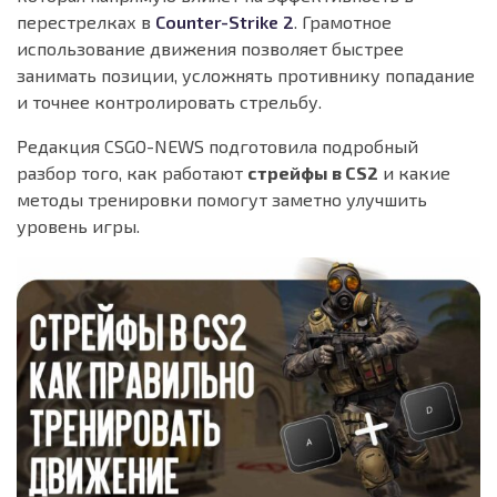
перестрелках в
Counter-Strike 2
. Грамотное
использование движения позволяет быстрее
занимать позиции, усложнять противнику попадание
и точнее контролировать стрельбу.
Редакция CSGO-NEWS подготовила подробный
разбор того, как работают
стрейфы в CS2
и какие
методы тренировки помогут заметно улучшить
уровень игры.