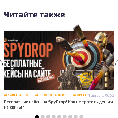
Читайте также
#ГАЙДЫ
#КЕЙСЫ
#НОВОСТИ
#ОБЗОРЫ
#СКИНЫ
1 августа 06:52
Бесплатные кейсы на SpyDrop! Как не тратить деньги
на скины?