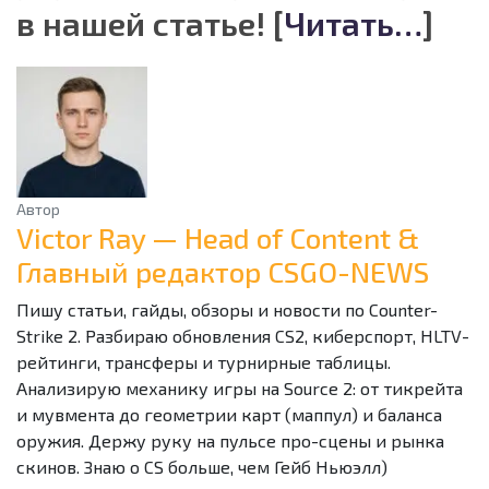
в нашей статье! [
Читать…
]
Автор
Victor Ray — Head of Content &
Главный редактор CSGO-NEWS
Пишу статьи, гайды, обзоры и новости по Counter-
Strike 2. Разбираю обновления CS2, киберспорт, HLTV-
рейтинги, трансферы и турнирные таблицы.
Анализирую механику игры на Source 2: от тикрейта
и мувмента до геометрии карт (маппул) и баланса
оружия. Держу руку на пульсе про-сцены и рынка
скинов. Знаю о CS больше, чем Гейб Ньюэлл)