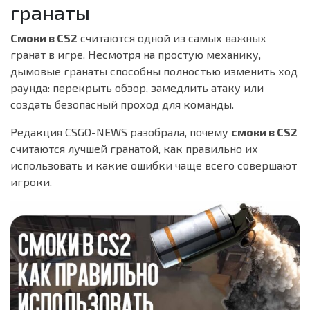
гранаты
Смоки в CS2
считаются одной из самых важных
гранат в игре. Несмотря на простую механику,
дымовые гранаты способны полностью изменить ход
раунда: перекрыть обзор, замедлить атаку или
создать безопасный проход для команды.
Редакция CSGO-NEWS разобрала, почему
смоки в CS2
считаются лучшей гранатой, как правильно их
использовать и какие ошибки чаще всего совершают
игроки.