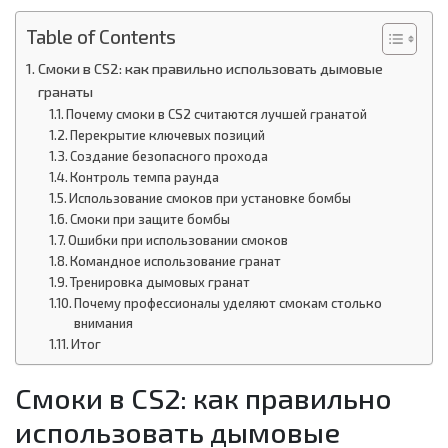
Table of Contents
Смоки в CS2: как правильно использовать дымовые
гранаты
Почему смоки в CS2 считаются лучшей гранатой
Перекрытие ключевых позиций
Создание безопасного прохода
Контроль темпа раунда
Использование смоков при установке бомбы
Смоки при защите бомбы
Ошибки при использовании смоков
Командное использование гранат
Тренировка дымовых гранат
Почему профессионалы уделяют смокам столько
внимания
Итог
Смоки в CS2: как правильно
использовать дымовые