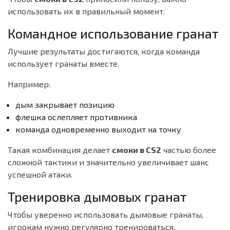
использовать их в правильный момент.
Командное использование гранат
Лучшие результаты достигаются, когда команда
использует гранаты вместе.
Например:
дым закрывает позицию
флешка ослепляет противника
команда одновременно выходит на точку
Такая комбинация делает
смоки в CS2
частью более
сложной тактики и значительно увеличивает шанс
успешной атаки.
Тренировка дымовых гранат
Чтобы уверенно использовать дымовые гранаты,
игрокам нужно регулярно тренироваться.