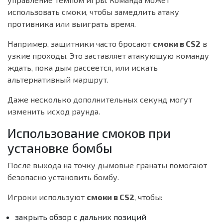
использовать смоки, чтобы замедлить атаку
противника или выиграть время.
Например, защитники часто бросают
смоки в CS2
в
узкие проходы. Это заставляет атакующую команду
ждать, пока дым рассеется, или искать
альтернативный маршрут.
Даже несколько дополнительных секунд могут
изменить исход раунда.
Использование смоков при
установке бомбы
После выхода на точку дымовые гранаты помогают
безопасно установить бомбу.
Игроки используют
смоки в CS2
, чтобы:
закрыть обзор с дальних позиций