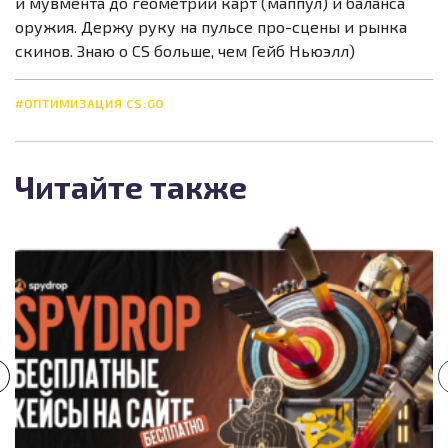
и мувмента до геометрии карт (маппул) и баланса
оружия. Держу руку на пульсе про-сцены и рынка
скинов. Знаю о CS больше, чем Гейб Ньюэлл)
#ОПТИМИЗАЦИЯ CS:GO
Читайте также