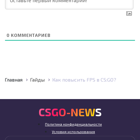
0
КОММЕНТАРИЕВ
Главная
Гайды
Как повысить FPS в CS:GO?
CSGO-NEWS
Политика конфиденциальности
Условия использования