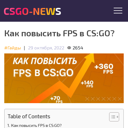
CSGO-NEWS
Как повысить FPS в CS:GO?
#Гайды
|
29 октября, 2022
2654
Table of Contents
Как повысить FPS в CS:GO?