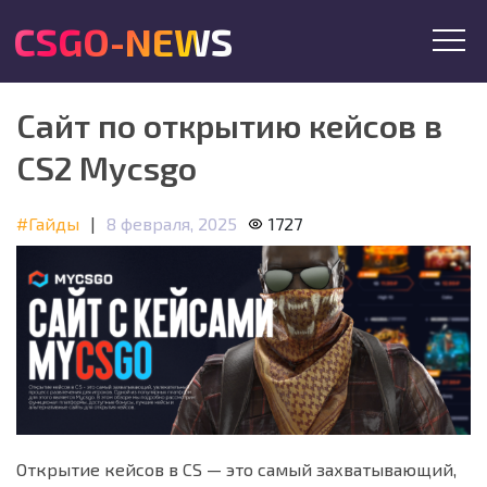
CSGO-NEWS
Сайт по открытию кейсов в
CS2 Mycsgo
#Гайды
|
8 февраля, 2025
1727
Открытие кейсов в CS — это самый захватывающий,