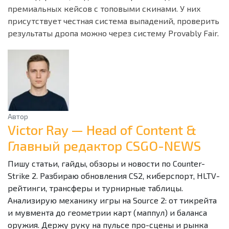
премиальных кейсов с топовыми скинами. У них
присутствует честная система выпадений, проверить
результаты дропа можно через систему Provably Fair.
Автор
Victor Ray — Head of Content &
Главный редактор CSGO-NEWS
Пишу статьи, гайды, обзоры и новости по Counter-
Strike 2. Разбираю обновления CS2, киберспорт, HLTV-
рейтинги, трансферы и турнирные таблицы.
Анализирую механику игры на Source 2: от тикрейта
и мувмента до геометрии карт (маппул) и баланса
оружия. Держу руку на пульсе про-сцены и рынка