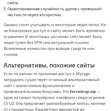
сайта.
Гарантированная случайность дропа с проверкой
честности через алгоритмы.
Однако стоит учитывать и некоторые недостатки. Из-
за блокировок доступ к сайту может быть временно
ограничен. В некоторых регионах сайт может быть
недоступен без VPN или актуальной ссылки.
Возможные комиссии при выводе средств или
скинов.
Альтернативы, похожие сайты
Если по каким-то причинам доступ к Mycsgo
затруднен, существует отличный альтернативный
сайт с аналогичным функционалом и
привлекательными бонусами. Это
forcedrop.vip
—
одна из самых популярных платформ среди игроков
CS GO. Она предлагает разнообразные кейсы, начиная
от стандартных, бюджетных вариантов до