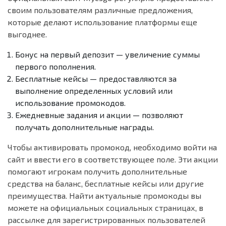
своим пользователям различные предложения,
которые делают использование платформы еще
выгоднее.
Бонус на первый депозит — увеличение суммы
первого пополнения.
Бесплатные кейсы — предоставляются за
выполнение определенных условий или
использование промокодов.
Ежедневные задания и акции — позволяют
получать дополнительные награды.
Чтобы активировать промокод, необходимо войти на
сайт и ввести его в соответствующее поле. Эти акции
помогают игрокам получить дополнительные
средства на баланс, бесплатные кейсы или другие
преимущества. Найти актуальные промокоды вы
можете на официальных социальных страницах, в
рассылке для зарегистрированных пользователей