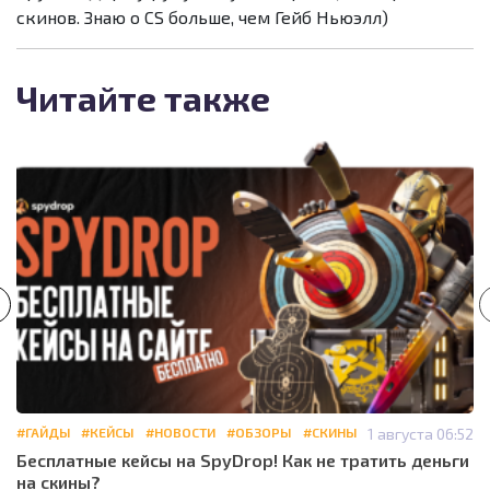
скинов. Знаю о CS больше, чем Гейб Ньюэлл)
Читайте также
#ГАЙДЫ
#КЕЙСЫ
#НОВОСТИ
#ОБЗОРЫ
#СКИНЫ
1 августа 06:52
Бесплатные кейсы на SpyDrop! Как не тратить деньги
на скины?