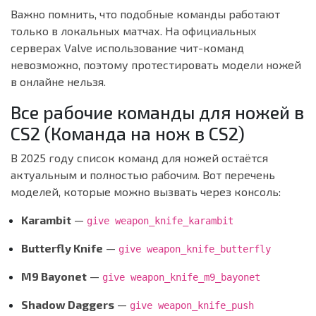
Важно помнить, что подобные команды работают
только в локальных матчах. На официальных
серверах Valve использование чит-команд
невозможно, поэтому протестировать модели ножей
в онлайне нельзя.
Все рабочие команды для ножей в
CS2 (Команда на нож в CS2)
В 2025 году список команд для ножей остаётся
актуальным и полностью рабочим. Вот перечень
моделей, которые можно вызвать через консоль:
Karambit
—
give weapon_knife_karambit
Butterfly Knife
—
give weapon_knife_butterfly
M9 Bayonet
—
give weapon_knife_m9_bayonet
Shadow Daggers
—
give weapon_knife_push