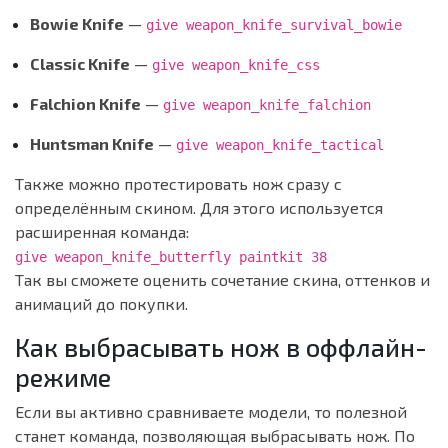
Bowie Knife
—
give weapon_knife_survival_bowie
Classic Knife
—
give weapon_knife_css
Falchion Knife
—
give weapon_knife_falchion
Huntsman Knife
—
give weapon_knife_tactical
Также можно протестировать нож сразу с
определённым скином. Для этого используется
расширенная команда:
give weapon_knife_butterfly paintkit 38
Так вы сможете оценить сочетание скина, оттенков и
анимаций до покупки.
Как выбрасывать нож в оффлайн-
режиме
Если вы активно сравниваете модели, то полезной
станет команда, позволяющая выбрасывать нож. По