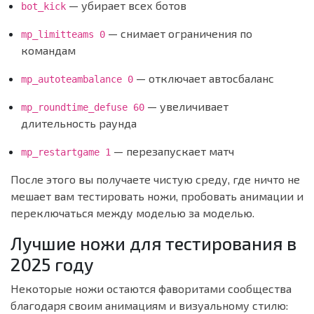
— убирает всех ботов
bot_kick
— снимает ограничения по
mp_limitteams 0
командам
— отключает автосбаланс
mp_autoteambalance 0
— увеличивает
mp_roundtime_defuse 60
длительность раунда
— перезапускает матч
mp_restartgame 1
После этого вы получаете чистую среду, где ничто не
мешает вам тестировать ножи, пробовать анимации и
переключаться между моделью за моделью.
Лучшие ножи для тестирования в
2025 году
Некоторые ножи остаются фаворитами сообщества
благодаря своим анимациям и визуальному стилю: