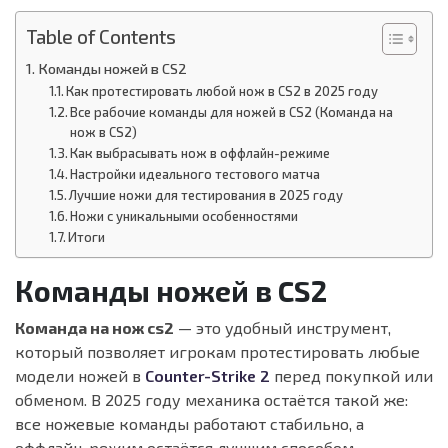
Table of Contents
Команды ножей в CS2
Как протестировать любой нож в CS2 в 2025 году
Все рабочие команды для ножей в CS2 (Команда на
нож в CS2)
Как выбрасывать нож в оффлайн-режиме
Настройки идеального тестового матча
Лучшие ножи для тестирования в 2025 году
Ножи с уникальными особенностями
Итоги
Команды ножей в CS2
Команда на нож cs2
— это удобный инструмент,
который позволяет игрокам протестировать любые
модели ножей в
Counter-Strike 2
перед покупкой или
обменом. В 2025 году механика остаётся такой же:
все ножевые команды работают стабильно, а
оффлайн-режим остаётся лучшим способом