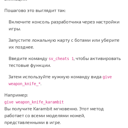
Пошагово это выглядит так:
Включите консоль разработчика через настройки
игры.
Запустите локальную карту с ботами или уберите
их позднее.
Введите команду
, чтобы активировать
sv_cheats 1
тестовые функции.
Затем используйте нужную команду вида
give
.
weapon_knife_*
Например:
give weapon_knife_karambit
Вы получите Karambit мгновенно. Этот метод
работает со всеми моделями ножей,
представленными в игре.