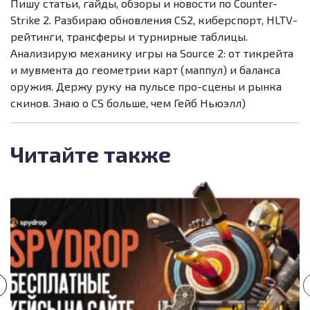
Пишу статьи, гайды, обзоры и новости по Counter-
Strike 2. Разбираю обновления CS2, киберспорт, HLTV-
рейтинги, трансферы и турнирные таблицы.
Анализирую механику игры на Source 2: от тикрейта
и мувмента до геометрии карт (маппул) и баланса
оружия. Держу руку на пульсе про-сцены и рынка
скинов. Знаю о CS больше, чем Гейб Ньюэлл)
Читайте также