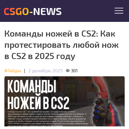
CSGO-NEWS
Команды ножей в CS2: Как
протестировать любой нож
в CS2 в 2025 году
#Гайды
|
2 декабря, 2025
301