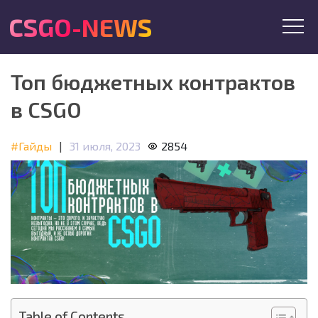
CSGO-NEWS
Топ бюджетных контрактов
в CSGO
#Гайды
|
31 июля, 2023
2854
Table of Contents