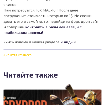
скинов!
Нам потребуется: 10X MAC-10 | Последнее
погружение, стоимость которых по 1$. Не спеши
делать это в самой кс го, перейди на форс дроп сайт,
и совершай
контракты в разы дешевле, и с
наибольшим шансом!
Учись новому в нашем разделе
«Гайды»
!
#КОНТРАКТЫКСГО
Читайте также