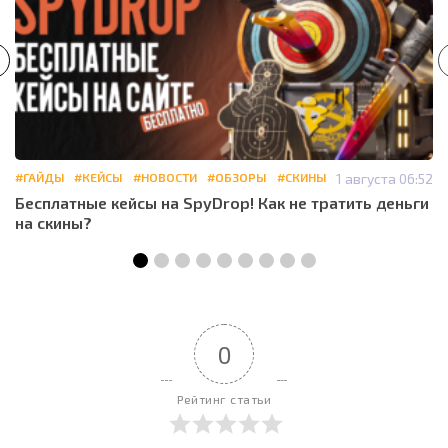
#ГАЙДЫ
#КЕЙСЫ
#НОВОСТИ
#ОБЗОРЫ
#СКИНЫ
1 августа 06:52
Бесплатные кейсы на SpyDrop! Как не тратить деньги
на скины?
0
Рейтинг статьи