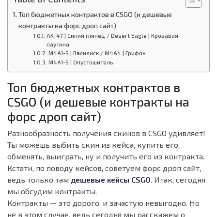
Топ бюджетных контрактов в CSGO (и дешевые
контракты на форс дроп сайт)
AK-47 | Синий глянец / Desert Eagle | Кровавая
паутина
M4A1-S | Василиск / M4A4 | Грифон
M4A1-S | Опустошитель
Топ бюджетных контрактов в
CSGO (и дешевые контракты на
форс дроп сайт)
Разнообразность получения скинов в CSGO удивляет!
Ты можешь выбить скин из кейса, купить его,
обменять, выиграть, ну и получить его из контракта.
Кстати, по поводу кейсов, советуем форс дроп сайт,
ведь только там
дешевые кейсы CSGO
. Итак, сегодня
мы обсудим контракты.
Контракты — это дорого, и зачастую невыгодно. Но
не в этом случае, ведь сегодня мы расскажем о