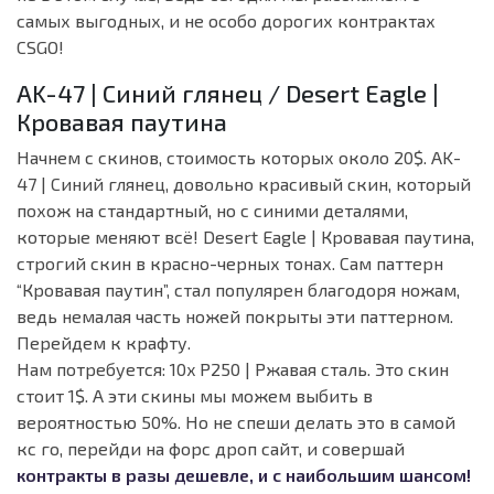
самых выгодных, и не особо дорогих контрактах
CSGO!
AK-47 | Синий глянец / Desert Eagle |
Кровавая паутина
Начнем с скинов, стоимость которых около 20$. AK-
47 | Синий глянец, довольно красивый скин, который
похож на стандартный, но с синими деталями,
которые меняют всё! Desert Eagle | Кровавая паутина,
строгий скин в красно-черных тонах. Сам паттерн
“Кровавая паутин”, стал популярен благодоря ножам,
ведь немалая часть ножей покрыты эти паттерном.
Перейдем к крафту.
Нам потребуется: 10x P250 | Ржавая сталь. Это скин
стоит 1$. А эти скины мы можем выбить в
вероятностью 50%. Но не спеши делать это в самой
кс го, перейди на форс дроп сайт, и совершай
контракты в разы дешевле, и с наибольшим шансом!