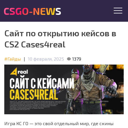
CSGO-NEWS
Cайт по открытию кейсов в
CS2 Cases4real
#Гайды
|
10 февраля, 2025
1379
Игра КС ГО — это свой отдельный мир, где скины