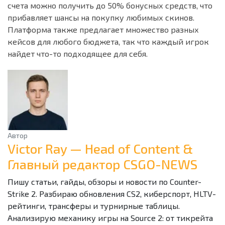
счета можно получить до 50% бонусных средств, что
прибавляет шансы на покупку любимых скинов.
Платформа также предлагает множество разных
кейсов для любого бюджета, так что каждый игрок
найдет что-то подходящее для себя.
Автор
Victor Ray — Head of Content &
Главный редактор CSGO-NEWS
Пишу статьи, гайды, обзоры и новости по Counter-
Strike 2. Разбираю обновления CS2, киберспорт, HLTV-
рейтинги, трансферы и турнирные таблицы.
Анализирую механику игры на Source 2: от тикрейта