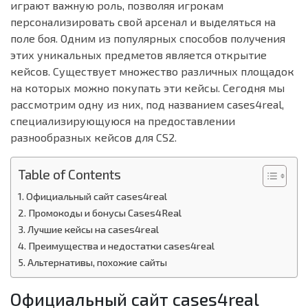
играют важную роль, позволяя игрокам
персонализировать свой арсенал и выделяться на
поле боя. Одним из популярных способов получения
этих уникальных предметов является открытие
кейсов. Существует множество различных площадок
на которых можно покупать эти кейсы. Сегодня мы
рассмотрим одну из них, под названием cases4real,
специализирующуюся на предоставлении
разнообразных кейсов для CS2.
Table of Contents
Официальный сайт cases4real
Промокоды и бонусы Cases4Real
Лучшие кейсы на cases4real
Преимущества и недостатки cases4real
Альтернативы, похожие сайты
Официальный сайт cases4real