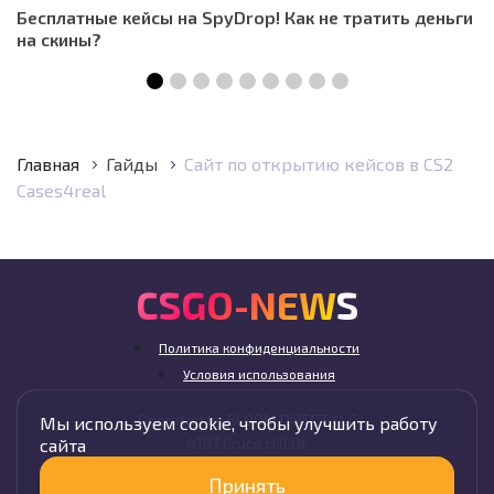
Бесплатные кейсы на SpyDrop! Как не тратить деньги
на скины?
Главная
Гайды
Cайт по открытию кейсов в CS2
Cases4real
CSGO-NEWS
Политика конфиденциальности
Условия использования
Operated by BLOOM DIRECT LLC
Мы используем cookie, чтобы улучшить работу
4107 Cruce Hill Dr,
сайта
Fort Smith, AR 72901, USA
Принять