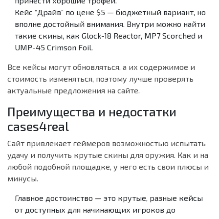
принести хорошие трофеи.
Кейс “Драйв” по цене $5 — бюджетный вариант, но
вполне достойный внимания. Внутри можно найти
такие скины, как Glock-18 Reactor, MP7 Scorched и
UMP-45 Crimson Foil.
Все кейсы могут обновляться, а их содержимое и
стоимость изменяться, поэтому лучше проверять
актуальные предложения на сайте.
Преимущества и недостатки
cases4real
Сайт привлекает геймеров возможностью испытать
удачу и получить крутые скины для оружия. Как и на
любой подобной площадке, у него есть свои плюсы и
минусы.
Главное достоинство — это крутые, разные кейсы
от доступных для начинающих игроков до