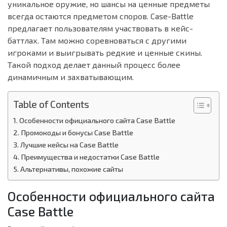
уникальное оружие, но шансы на ценные предметы
всегда остаются предметом споров. Case-Battle
предлагает пользователям участвовать в кейс-
баттлах. Там можно соревноваться с другими
игроками и выигрывать редкие и ценные скины.
Такой подход делает данный процесс более
динамичным и захватывающим.
Table of Contents
Особенности официального сайта Case Battle
Промокоды и бонусы Case Battle
Лучшие кейсы на Case Battle
Преимущества и недостатки Case Battle
Альтернативы, похожие сайты
Особенности официального сайта
Case Battle