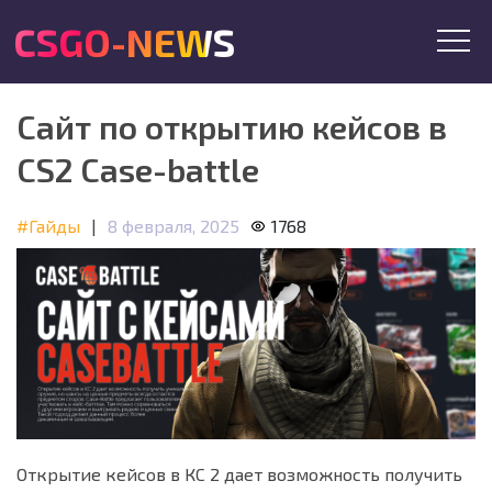
CSGO-NEWS
Сайт по открытию кейсов в
CS2 Case-battle
#Гайды
|
8 февраля, 2025
1768
Открытие кейсов в КС 2 дает возможность получить