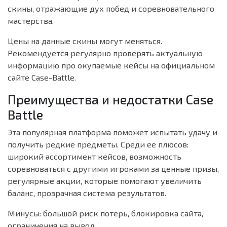
скины, отражающие дух побед и соревновательного
мастерства.
Цены на данные скины могут меняться.
Рекомендуется регулярно проверять актуальную
информацию про окупаемые кейсы на официальном
сайте Case-Battle.
Преимущества и недостатки Case
Battle
Эта популярная платформа поможет испытать удачу и
получить редкие предметы. Среди ее плюсов:
широкий ассортимент кейсов, возможность
соревноваться с другими игроками за ценные призы,
регулярные акции, которые помогают увеличить
баланс, прозрачная система результатов.
Минусы: большой риск потерь, блокировка сайта,
ограничения на вывод.