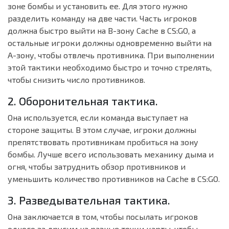
зоне бомбы и установить ее. Для этого нужно
разделить команду на две части. Часть игроков
должна быстро выйти на B-зону Cache в CS:GO, а
остальные игроки должны одновременно выйти на
A-зону, чтобы отвлечь противника. При выполнении
этой тактики необходимо быстро и точно стрелять,
чтобы снизить число противников.
2. Оборонительная тактика.
Она используется, если команда выступает на
стороне защиты. В этом случае, игроки должны
препятствовать противникам пробиться на зону
бомбы. Лучше всего использовать механику дыма и
огня, чтобы затруднить обзор противников и
уменьшить количество противников на Cache в CS:GO.
3. Разведывательная тактика.
Она заключается в том, чтобы посылать игроков
одного за другим на разные точки карты, чтобы