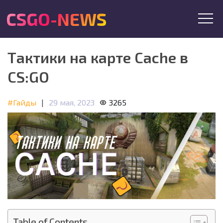
CSGO-NEWS
Тактики на карте Cache в
CS:GO
#Гайды
|
29 мая, 2023
3265
Table of Contents