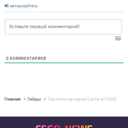
авторизуйтесь
0
КОММЕНТАРИЕВ
Главная
Гайды
Тактики на карте Cache в CS:GO