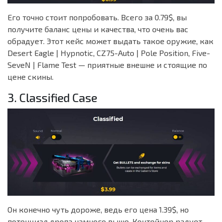
Его точно стоит попробовать. Всего за 0.79$, вы
получите баланс цены и качества, что очень вас
обрадует. Этот кейс может выдать такое оружие, как
Desert Eagle | Hypnotic, CZ75-Auto | Pole Position, Five-
SeveN | Flame Test — приятные внешне и стоящие по
цене скины.
3. Classified Case
Он конечно чуть дороже, ведь его цена 1.39$, но
потенциал дропа намного выше. Контейнер радует