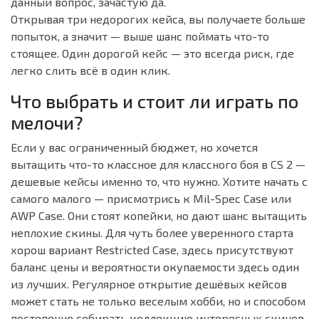
данный вопрос, зачастую да.
Открывая три недорогих кейса, вы получаете больше
попыток, а значит — выше шанс поймать что-то
стоящее. Один дорогой кейс — это всегда риск, где
легко слить всё в один клик.
Что выбрать и стоит ли играть по
мелочи?
Если у вас ограниченный бюджет, но хочется
вытащить что-то классное для классного боя в CS 2 —
дешевые кейсы именно то, что нужно. Хотите начать с
самого малого — присмотрись к Mil-Spec Case или
AWP Case. Они стоят копейки, но дают шанс вытащить
неплохие скины. Для чуть более уверенного старта
хорош вариант Restricted Case, здесь присутствуют
баланс цены и вероятности окупаемости здесь один
из лучших. Регулярное открытие дешёвых кейсов
может стать не только веселым хобби, но и способом
постепенно собирать коллекцию интересных скинов.