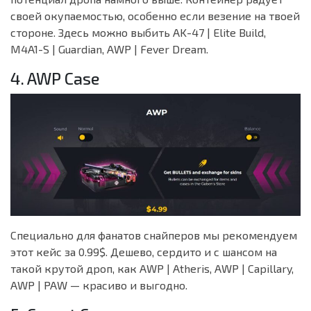
своей окупаемостью, особенно если везение на твоей
стороне. Здесь можно выбить AK-47 | Elite Build,
M4A1-S | Guardian, AWP | Fever Dream.
4. AWP Case
Специально для фанатов снайперов мы рекомендуем
этот кейс за 0.99$. Дешево, сердито и с шансом на
такой крутой дроп, как AWP | Atheris, AWP | Capillary,
AWP | PAW — красиво и выгодно.