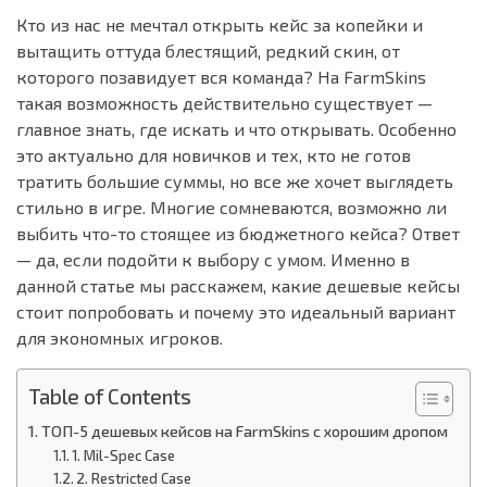
Кто из нас не мечтал открыть кейс за копейки и
вытащить оттуда блестящий, редкий скин, от
которого позавидует вся команда? На FarmSkins
такая возможность действительно существует —
главное знать, где искать и что открывать. Особенно
это актуально для новичков и тех, кто не готов
тратить большие суммы, но все же хочет выглядеть
стильно в игре. Многие сомневаются, возможно ли
выбить что-то стоящее из бюджетного кейса? Ответ
— да, если подойти к выбору с умом. Именно в
данной статье мы расскажем, какие дешевые кейсы
стоит попробовать и почему это идеальный вариант
для экономных игроков.
Table of Contents
ТОП-5 дешевых кейсов на FarmSkins с хорошим дропом
1. Mil-Spec Case
2. Restricted Case