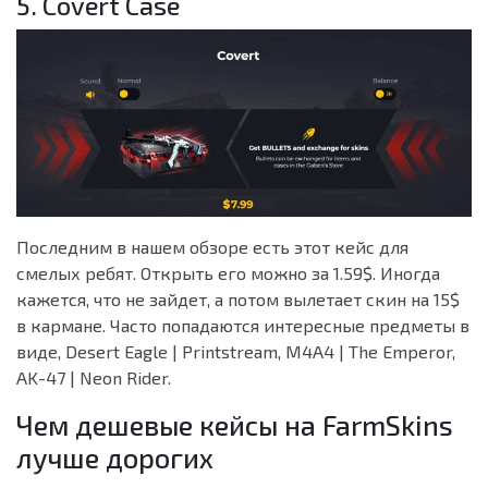
5. Covert Case
Последним в нашем обзоре есть этот кейс для
смелых ребят. Открыть его можно за 1.59$. Иногда
кажется, что не зайдет, а потом вылетает скин на 15$
в кармане. Часто попадаются интересные предметы в
виде, Desert Eagle | Printstream, M4A4 | The Emperor,
AK-47 | Neon Rider.
Чем дешевые кейсы на FarmSkins
лучше дорогих