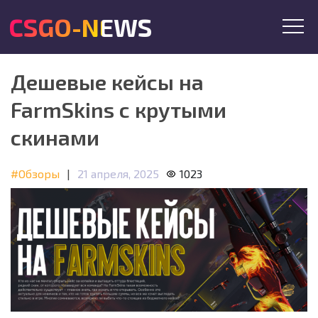
CSGO-NEWS
Дешевые кейсы на
FarmSkins с крутыми
скинами
#Обзоры
|
21 апреля, 2025
1023