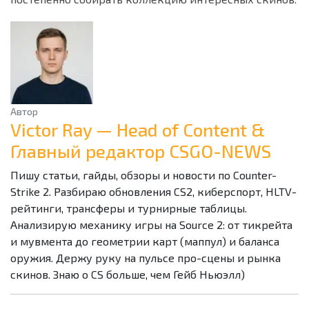
Автор
Victor Ray — Head of Content &
Главный редактор CSGO-NEWS
Пишу статьи, гайды, обзоры и новости по Counter-
Strike 2. Разбираю обновления CS2, киберспорт, HLTV-
рейтинги, трансферы и турнирные таблицы.
Анализирую механику игры на Source 2: от тикрейта
и мувмента до геометрии карт (маппул) и баланса
оружия. Держу руку на пульсе про-сцены и рынка
скинов. Знаю о CS больше, чем Гейб Ньюэлл)