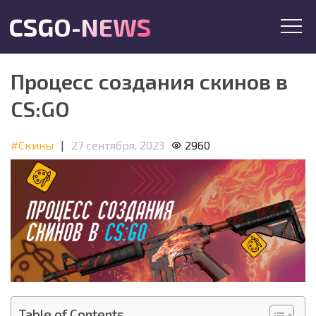
CSGO-NEWS
Процесс создания скинов в
CS:GO
#Скины
|
27 сентября, 2023
2960
Table of Contents