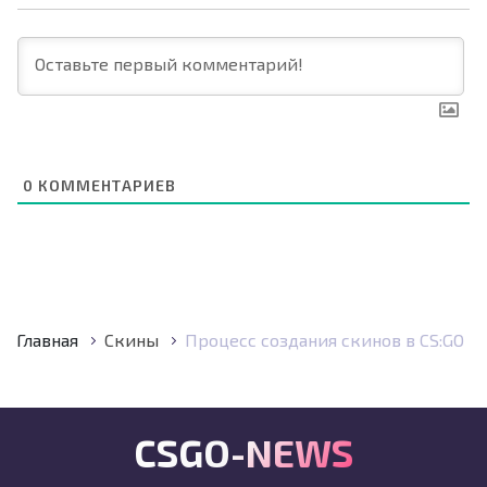
0
КОММЕНТАРИЕВ
Главная
Скины
Процесс создания скинов в CS:GO
CSGO-NEWS