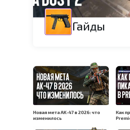
Гайды
Новая мета AK-47 в 2026: что
Как п
изменилось
Premi