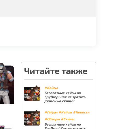
Читайте также
#Кейсы
Бесплатные кейсы на
SpyDrop! Как не тратить
деньги на скины?
#Гайды
#Кейсы
#Новости
#Обзоры
#Скины
Бесплатные кейсы на
SpyDrop! Как не тратить