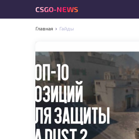
CSGO-NEWS
Главная
Гайды