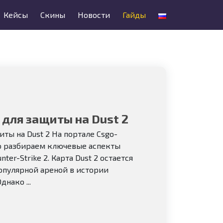
Кейсы
Скины
Новости
Гайды
 для защиты на Dust 2
иты на Dust 2 На портале Csgo-
о разбираем ключевые аспекты
ter-Strike 2. Карта Dust 2 остается
опулярной ареной в истории
нако ...