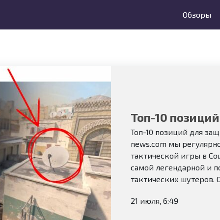
Обзоры
Топ-10 позиций
Топ-10 позиций для защ
news.com мы регулярн
тактической игры в Coun
самой легендарной и п
тактических шутеров. Од
21 июля, 6:49