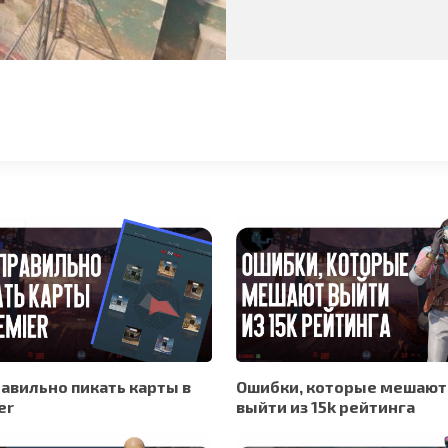
равильно пикать карты в
Ошибки, которые мешают
er
выйти из 15k рейтинга