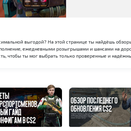
симальной выгодой? На этой странице ты найдёшь обзоры
ополнение, ежедневными розыгрышами и шансами на доро
ть, чтобы ты мог выбрать только проверенные и надёжн