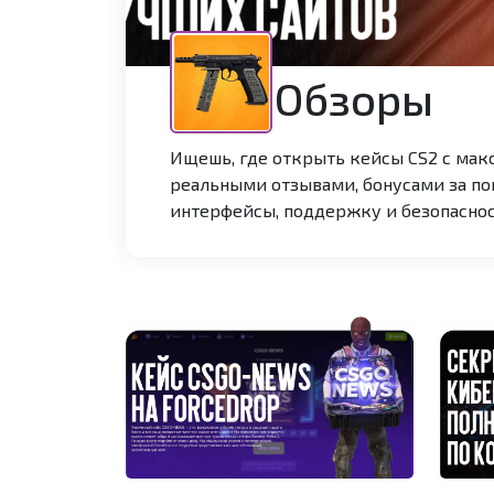
Обзоры
Ищешь, где открыть кейсы CS2 с мак
реальными отзывами, бонусами за п
интерфейсы, поддержку и безопаснос