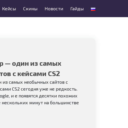
Кейсы
Скины
Новости
Гайды
p — один из самых
тов с кейсами CS2
 из самых необычных сайтов с
сами CS2 сегодня уже не редкость.
gle, и е появятся десятки похожих
е нескольких минут на большинстве