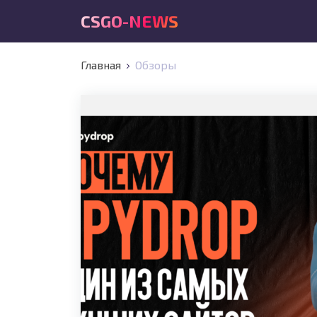
CSGO-NEWS
Главная
Обзоры