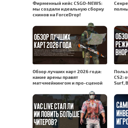
Фирменный кейс CSGO-NEWS:
Секре
мы создали идеальную сборку
полны
скинов на ForceDrop!
Обзор лучших карт 2026 года:
Польз
какие арены правят
CS2: 
матчмейкингом и про-сценой
Surf, 