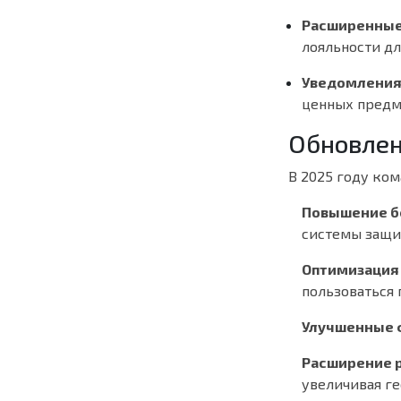
Расширенные
лояльности д
Уведомления
ценных предм
Обновлен
В 2025 году ко
Повышение б
системы защи
Оптимизация
пользоваться 
Улучшенные ф
Расширение 
увеличивая г