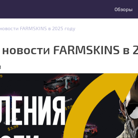
Обзоры
новости FARMSKINS в 2025 году
 новости FARMSKINS в 2
1