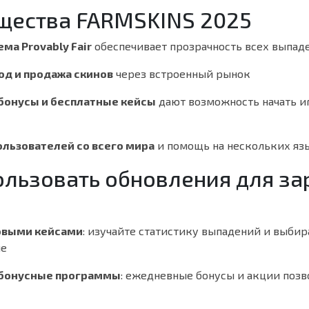
щества FARMSKINS 2025
ма Provably Fair
обеспечивает прозрачность всех выпад
д и продажа скинов
через встроенный рынок
бонусы и бесплатные кейсы
дают возможность начать и
льзователей со всего мира
и помощь на нескольких яз
ользовать обновления для за
а
овыми кейсами
: изучайте статистику выпадений и выбир
ые
 бонусные программы
: ежедневные бонусы и акции поз