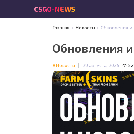
CSGO-NEWS
Главная
Новости
Обновления и 
Обновления и
#Новости
|
29 августа, 2025
52