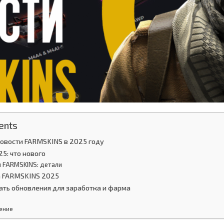
ents
новости FARMSKINS в 2025 году
5: что нового
 FARMSKINS: детали
 FARMSKINS 2025
ать обновления для заработка и фарма
ение