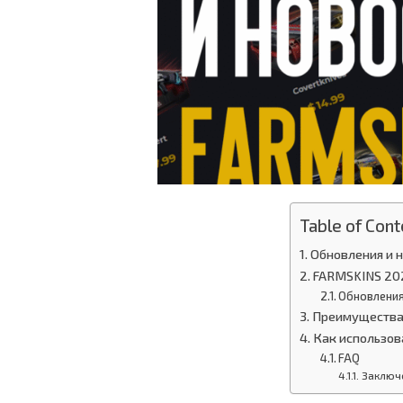
Table of Cont
Обновления и 
FARMSKINS 202
Обновления
Преимущества
Как использов
FAQ
Заключ