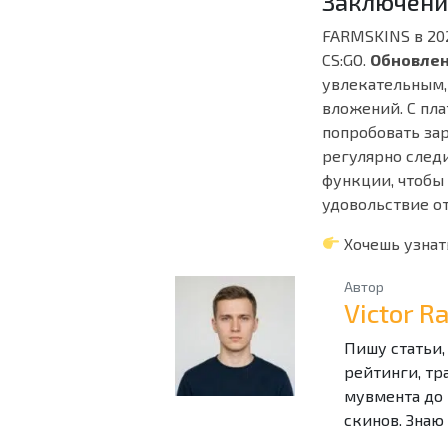
Заключени
FARMSKINS в 20
CS:GO.
Обновлен
увлекательным,
вложений. С пла
попробовать зар
регулярно след
функции, чтобы
удовольствие от
Хочешь узнат
Автор
Victor 
Пишу статьи,
рейтинги, тр
мувмента до 
скинов. Знаю