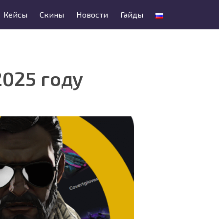
Кейсы
Скины
Новости
Гайды
025 году